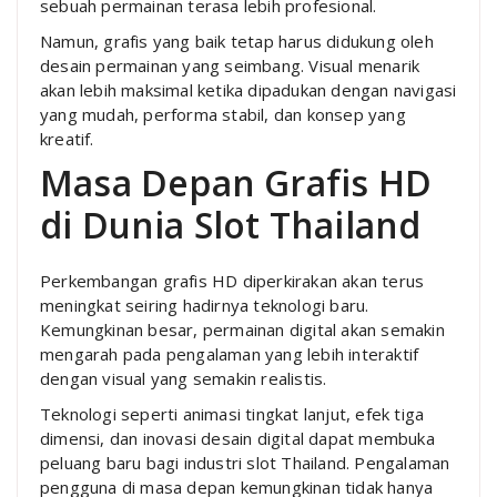
sebuah permainan terasa lebih profesional.
Namun, grafis yang baik tetap harus didukung oleh
desain permainan yang seimbang. Visual menarik
akan lebih maksimal ketika dipadukan dengan navigasi
yang mudah, performa stabil, dan konsep yang
kreatif.
Masa Depan Grafis HD
di Dunia Slot Thailand
Perkembangan grafis HD diperkirakan akan terus
meningkat seiring hadirnya teknologi baru.
Kemungkinan besar, permainan digital akan semakin
mengarah pada pengalaman yang lebih interaktif
dengan visual yang semakin realistis.
Teknologi seperti animasi tingkat lanjut, efek tiga
dimensi, dan inovasi desain digital dapat membuka
peluang baru bagi industri slot Thailand. Pengalaman
pengguna di masa depan kemungkinan tidak hanya