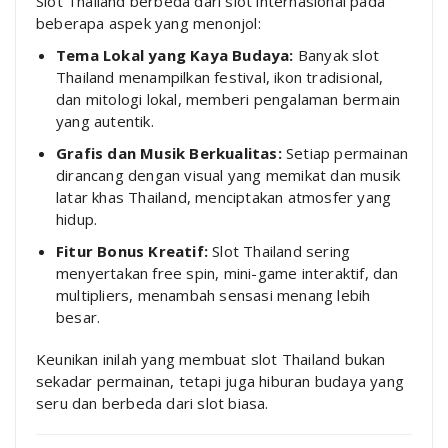
Slot Thailand berbeda dari slot internasional pada
beberapa aspek yang menonjol:
Tema Lokal yang Kaya Budaya:
Banyak slot
Thailand menampilkan festival, ikon tradisional,
dan mitologi lokal, memberi pengalaman bermain
yang autentik.
Grafis dan Musik Berkualitas:
Setiap permainan
dirancang dengan visual yang memikat dan musik
latar khas Thailand, menciptakan atmosfer yang
hidup.
Fitur Bonus Kreatif:
Slot Thailand sering
menyertakan free spin, mini-game interaktif, dan
multipliers, menambah sensasi menang lebih
besar.
Keunikan inilah yang membuat slot Thailand bukan
sekadar permainan, tetapi juga hiburan budaya yang
seru dan berbeda dari slot biasa.