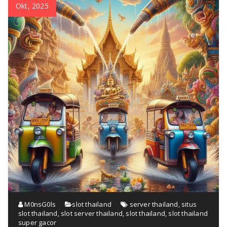
Okt, 2025
M0nsG0ls
slot thailand
server thailand
,
situs
slot thailand
,
slot server thailand
,
slot thailand
,
slot thailand
super gacor