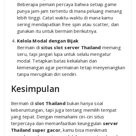
Beberapa pemain percaya bahwa setiap game
punya jam-jam tertentu di mana peluang menang
lebih tinggi. Catat waktu-waktu di mana kamu
sering mendapatkan free spin atau scatter, dan
gunakan itu untuk bermain berikutnya.
Kelola Modal dengan Bijak
Bermain di
situs slot server Thailand
memang
seru, tapi jangan lupa untuk selalu mengatur
modal. Tetapkan batas kekalahan dan
kemenangan agar permainan tetap menyenangkan
tanpa merugikan diri sendiri.
Kesimpulan
Bermain di
slot Thailand
bukan hanya soal
keberuntungan, tapi juga tentang memilih tempat
yang tepat. Dengan memahami ciri-ciri situs
terpercaya dan memanfaatkan keunggulan
server
Thailand super gacor
, kamu bisa menikmati