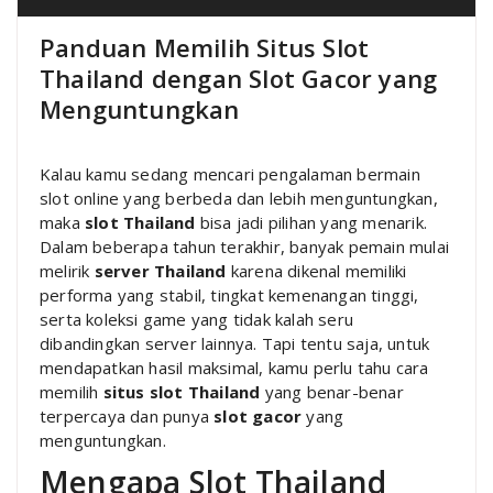
Panduan Memilih Situs Slot
Thailand dengan Slot Gacor yang
Menguntungkan
Kalau kamu sedang mencari pengalaman bermain
slot online yang berbeda dan lebih menguntungkan,
maka
slot Thailand
bisa jadi pilihan yang menarik.
Dalam beberapa tahun terakhir, banyak pemain mulai
melirik
server Thailand
karena dikenal memiliki
performa yang stabil, tingkat kemenangan tinggi,
serta koleksi game yang tidak kalah seru
dibandingkan server lainnya. Tapi tentu saja, untuk
mendapatkan hasil maksimal, kamu perlu tahu cara
memilih
situs slot Thailand
yang benar-benar
terpercaya dan punya
slot gacor
yang
menguntungkan.
Mengapa Slot Thailand