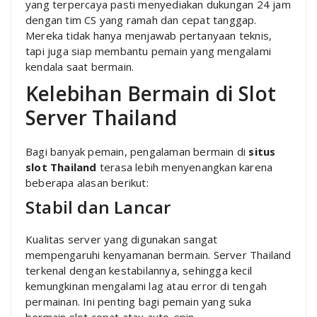
yang terpercaya pasti menyediakan dukungan 24 jam
dengan tim CS yang ramah dan cepat tanggap.
Mereka tidak hanya menjawab pertanyaan teknis,
tapi juga siap membantu pemain yang mengalami
kendala saat bermain.
Kelebihan Bermain di Slot
Server Thailand
Bagi banyak pemain, pengalaman bermain di
situs
slot Thailand
terasa lebih menyenangkan karena
beberapa alasan berikut:
Stabil dan Lancar
Kualitas server yang digunakan sangat
mempengaruhi kenyamanan bermain. Server Thailand
terkenal dengan kestabilannya, sehingga kecil
kemungkinan mengalami lag atau error di tengah
permainan. Ini penting bagi pemain yang suka
bermain slot cepat atau auto-spin.