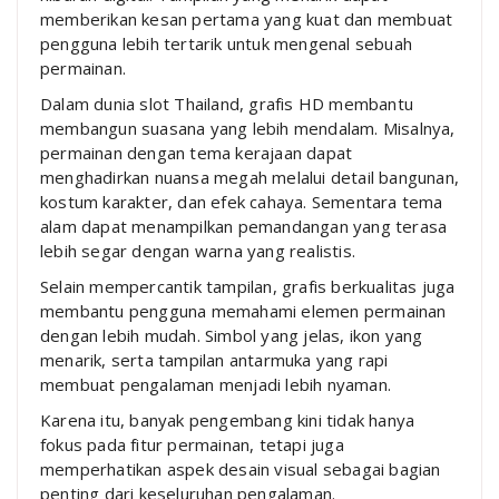
memberikan kesan pertama yang kuat dan membuat
pengguna lebih tertarik untuk mengenal sebuah
permainan.
Dalam dunia slot Thailand, grafis HD membantu
membangun suasana yang lebih mendalam. Misalnya,
permainan dengan tema kerajaan dapat
menghadirkan nuansa megah melalui detail bangunan,
kostum karakter, dan efek cahaya. Sementara tema
alam dapat menampilkan pemandangan yang terasa
lebih segar dengan warna yang realistis.
Selain mempercantik tampilan, grafis berkualitas juga
membantu pengguna memahami elemen permainan
dengan lebih mudah. Simbol yang jelas, ikon yang
menarik, serta tampilan antarmuka yang rapi
membuat pengalaman menjadi lebih nyaman.
Karena itu, banyak pengembang kini tidak hanya
fokus pada fitur permainan, tetapi juga
memperhatikan aspek desain visual sebagai bagian
penting dari keseluruhan pengalaman.