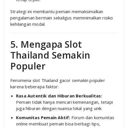
Strategi ini membantu pemain memaksimalkan
pengalaman bermain sekaligus meminimalkan risiko
kehilangan modal.
5. Mengapa Slot
Thailand Semakin
Populer
Fenomena slot Thailand gacor semakin populer
karena beberapa faktor:
Rasa Autentik dan Hiburan Berkualitas:
Pemain tidak hanya mencari kemenangan, tetapi
juga hiburan dengan nuansa lokal yang unik.
Komunitas Pemain Aktif:
Forum dan komunitas
online membuat pemain bisa berbagi tips,