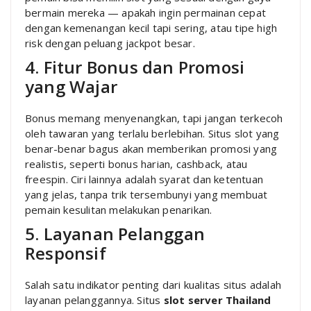
bermain mereka — apakah ingin permainan cepat
dengan kemenangan kecil tapi sering, atau tipe high
risk dengan peluang jackpot besar.
4. Fitur Bonus dan Promosi
yang Wajar
Bonus memang menyenangkan, tapi jangan terkecoh
oleh tawaran yang terlalu berlebihan. Situs slot yang
benar-benar bagus akan memberikan promosi yang
realistis, seperti bonus harian, cashback, atau
freespin. Ciri lainnya adalah syarat dan ketentuan
yang jelas, tanpa trik tersembunyi yang membuat
pemain kesulitan melakukan penarikan.
5. Layanan Pelanggan
Responsif
Salah satu indikator penting dari kualitas situs adalah
layanan pelanggannya. Situs
slot server Thailand