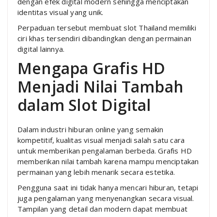
dengan efek digital modern sehingga menciptakan
identitas visual yang unik.
Perpaduan tersebut membuat slot Thailand memiliki
ciri khas tersendiri dibandingkan dengan permainan
digital lainnya.
Mengapa Grafis HD
Menjadi Nilai Tambah
dalam Slot Digital
Dalam industri hiburan online yang semakin
kompetitif, kualitas visual menjadi salah satu cara
untuk memberikan pengalaman berbeda. Grafis HD
memberikan nilai tambah karena mampu menciptakan
permainan yang lebih menarik secara estetika.
Pengguna saat ini tidak hanya mencari hiburan, tetapi
juga pengalaman yang menyenangkan secara visual.
Tampilan yang detail dan modern dapat membuat