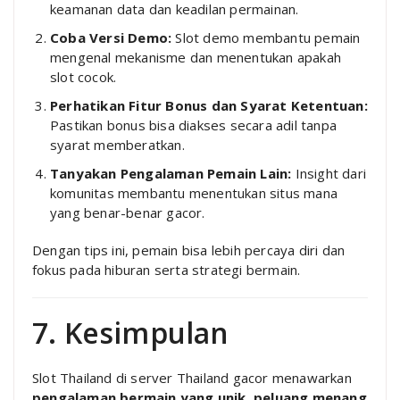
keamanan data dan keadilan permainan.
Coba Versi Demo:
Slot demo membantu pemain
mengenal mekanisme dan menentukan apakah
slot cocok.
Perhatikan Fitur Bonus dan Syarat Ketentuan:
Pastikan bonus bisa diakses secara adil tanpa
syarat memberatkan.
Tanyakan Pengalaman Pemain Lain:
Insight dari
komunitas membantu menentukan situs mana
yang benar-benar gacor.
Dengan tips ini, pemain bisa lebih percaya diri dan
fokus pada hiburan serta strategi bermain.
7. Kesimpulan
Slot Thailand di server Thailand gacor menawarkan
pengalaman bermain yang unik, peluang menang