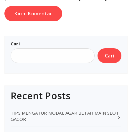
Cari
Cari
Recent Posts
TIPS MENGATUR MODAL AGAR BETAH MAIN SLOT
GACOR