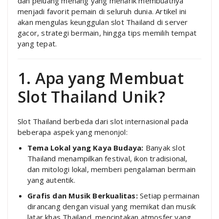
dan peluang menang yang menarik membuatnya
menjadi favorit pemain di seluruh dunia. Artikel ini
akan mengulas keunggulan slot Thailand di server
gacor, strategi bermain, hingga tips memilih tempat
yang tepat.
1. Apa yang Membuat
Slot Thailand Unik?
Slot Thailand berbeda dari slot internasional pada
beberapa aspek yang menonjol:
Tema Lokal yang Kaya Budaya:
Banyak slot
Thailand menampilkan festival, ikon tradisional,
dan mitologi lokal, memberi pengalaman bermain
yang autentik.
Grafis dan Musik Berkualitas:
Setiap permainan
dirancang dengan visual yang memikat dan musik
latar khas Thailand, menciptakan atmosfer yang