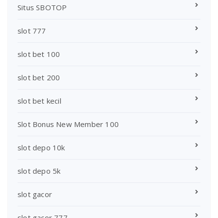
Situs SBOTOP
slot 777
slot bet 100
slot bet 200
slot bet kecil
Slot Bonus New Member 100
slot depo 10k
slot depo 5k
slot gacor
slot gacor 777