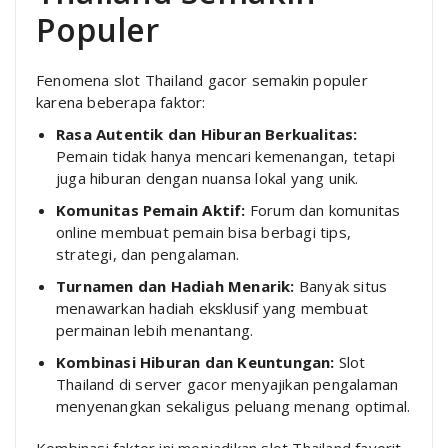
Populer
Fenomena slot Thailand gacor semakin populer
karena beberapa faktor:
Rasa Autentik dan Hiburan Berkualitas:
Pemain tidak hanya mencari kemenangan, tetapi
juga hiburan dengan nuansa lokal yang unik.
Komunitas Pemain Aktif:
Forum dan komunitas
online membuat pemain bisa berbagi tips,
strategi, dan pengalaman.
Turnamen dan Hadiah Menarik:
Banyak situs
menawarkan hadiah eksklusif yang membuat
permainan lebih menantang.
Kombinasi Hiburan dan Keuntungan:
Slot
Thailand di server gacor menyajikan pengalaman
menyenangkan sekaligus peluang menang optimal.
Kombinasi faktor ini menjadikan slot Thailand favorit