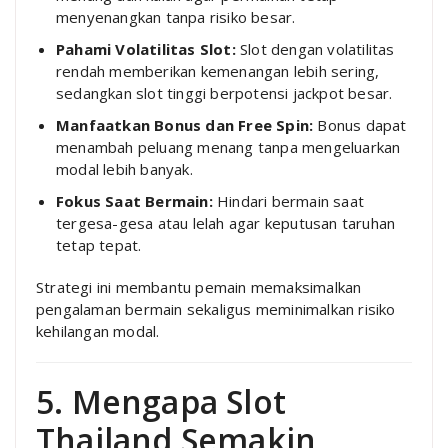
menyenangkan tanpa risiko besar.
Pahami Volatilitas Slot:
Slot dengan volatilitas
rendah memberikan kemenangan lebih sering,
sedangkan slot tinggi berpotensi jackpot besar.
Manfaatkan Bonus dan Free Spin:
Bonus dapat
menambah peluang menang tanpa mengeluarkan
modal lebih banyak.
Fokus Saat Bermain:
Hindari bermain saat
tergesa-gesa atau lelah agar keputusan taruhan
tetap tepat.
Strategi ini membantu pemain memaksimalkan
pengalaman bermain sekaligus meminimalkan risiko
kehilangan modal.
5. Mengapa Slot
Thailand Semakin