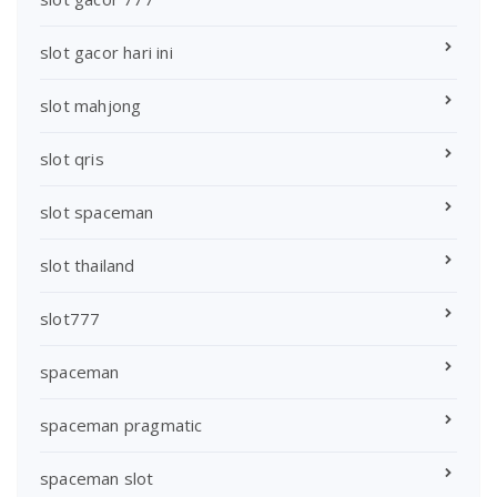
slot gacor hari ini
slot mahjong
slot qris
slot spaceman
slot thailand
slot777
spaceman
spaceman pragmatic
spaceman slot