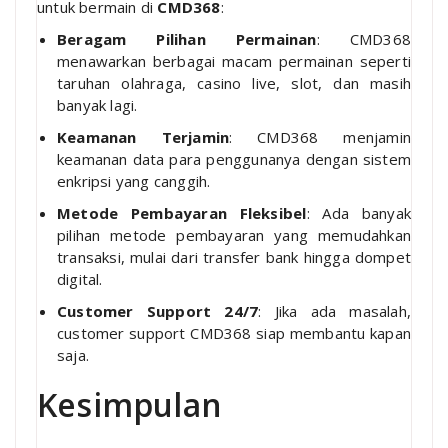
untuk bermain di
CMD368
:
Beragam Pilihan Permainan
: CMD368
menawarkan berbagai macam permainan seperti
taruhan olahraga, casino live, slot, dan masih
banyak lagi.
Keamanan Terjamin
: CMD368 menjamin
keamanan data para penggunanya dengan sistem
enkripsi yang canggih.
Metode Pembayaran Fleksibel
: Ada banyak
pilihan metode pembayaran yang memudahkan
transaksi, mulai dari transfer bank hingga dompet
digital.
Customer Support 24/7
: Jika ada masalah,
customer support CMD368 siap membantu kapan
saja.
Kesimpulan