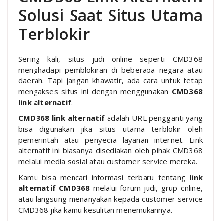
Solusi Saat Situs Utama
Terblokir
Sering kali, situs judi online seperti CMD368
menghadapi pemblokiran di beberapa negara atau
daerah. Tapi jangan khawatir, ada cara untuk tetap
mengakses situs ini dengan menggunakan
CMD368
link alternatif
.
CMD368 link alternatif
adalah URL pengganti yang
bisa digunakan jika situs utama terblokir oleh
pemerintah atau penyedia layanan internet. Link
alternatif ini biasanya disediakan oleh pihak CMD368
melalui media sosial atau customer service mereka.
Kamu bisa mencari informasi terbaru tentang
link
alternatif CMD368
melalui forum judi, grup online,
atau langsung menanyakan kepada customer service
CMD368 jika kamu kesulitan menemukannya.