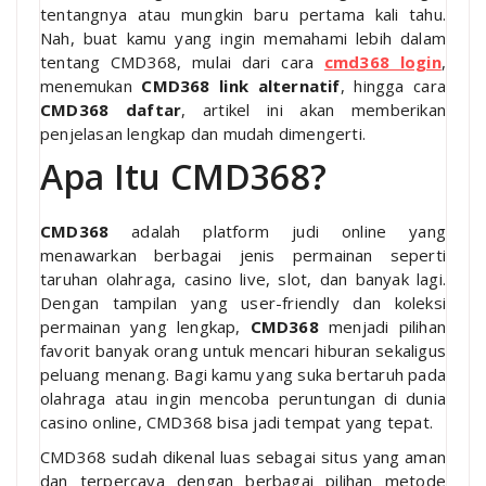
tentangnya atau mungkin baru pertama kali tahu.
Nah, buat kamu yang ingin memahami lebih dalam
tentang CMD368, mulai dari cara
cmd368 login
,
menemukan
CMD368 link alternatif
, hingga cara
CMD368 daftar
, artikel ini akan memberikan
penjelasan lengkap dan mudah dimengerti.
Apa Itu CMD368?
CMD368
adalah platform judi online yang
menawarkan berbagai jenis permainan seperti
taruhan olahraga, casino live, slot, dan banyak lagi.
Dengan tampilan yang user-friendly dan koleksi
permainan yang lengkap,
CMD368
menjadi pilihan
favorit banyak orang untuk mencari hiburan sekaligus
peluang menang. Bagi kamu yang suka bertaruh pada
olahraga atau ingin mencoba peruntungan di dunia
casino online, CMD368 bisa jadi tempat yang tepat.
CMD368 sudah dikenal luas sebagai situs yang aman
dan terpercaya dengan berbagai pilihan metode