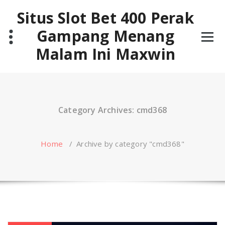
Skip
Situs Slot Bet 400 Perak
to
content
Gampang Menang
Malam Ini Maxwin
Category Archives: cmd368
Home
/
Archive by category "cmd368"