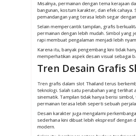
Misalnya, permainan dengan tema kerajaan da
bangunan, kostum karakter, dan efek cahaya
pemandangan yang terasa lebih segar dengan 
Selain mempercantik tampilan, grafis berku
permainan dengan lebih mudah. Simbol yang je
rapi membuat pengalaman menjadi lebih nyam
Karena itu, banyak pengembang kini tidak hany
memperhatikan aspek desain visual sebagai b
Tren Desain Grafis S
Tren grafis dalam slot Thailand terus berke
teknologi. Salah satu perubahan yang terliha
sinematik. Tampilan tidak hanya berisi simbol
permainan terasa lebih seperti sebuah perjala
Desain karakter juga mengalami perkembang
sederhana kini dibuat lebih ekspresif dengan d
modern.