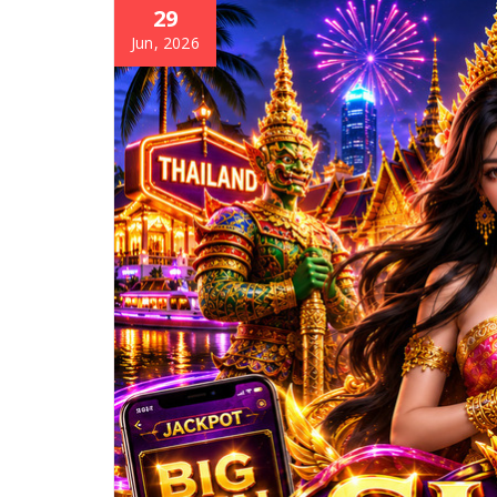
29
Jun, 2026