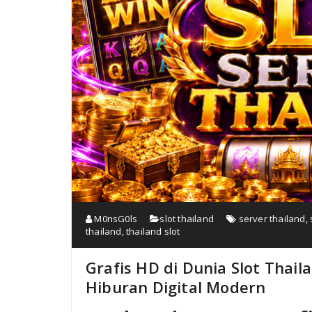
M0nsG0ls
slot thailand
server thailand
,
thailand
,
thailand slot
Grafis HD di Dunia Slot Thai
Hiburan Digital Modern