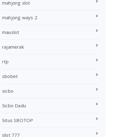
mahjong slot
mahjong ways 2
mauslot
rajamerak
rtp
sbobet
sicbo
Sicbo Dadu
Situs SBOTOP
slot 777