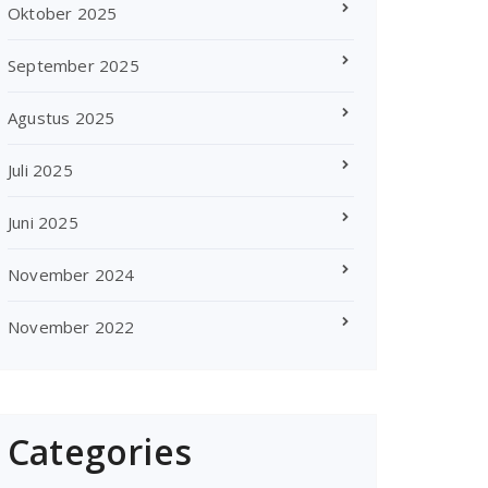
Oktober 2025
September 2025
Agustus 2025
Juli 2025
Juni 2025
November 2024
November 2022
Categories