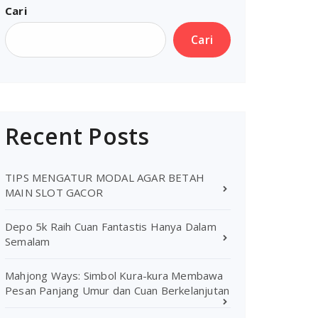
Cari
Cari
Recent Posts
TIPS MENGATUR MODAL AGAR BETAH
MAIN SLOT GACOR
Depo 5k Raih Cuan Fantastis Hanya Dalam
Semalam
Mahjong Ways: Simbol Kura-kura Membawa
Pesan Panjang Umur dan Cuan Berkelanjutan