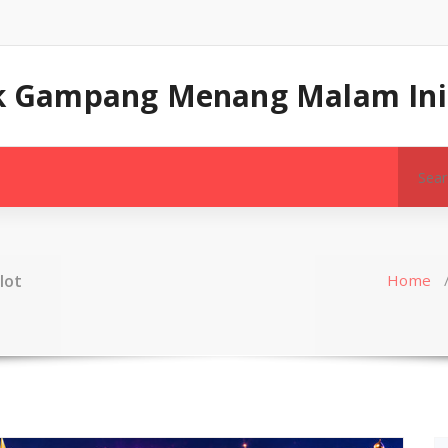
rak Gampang Menang Malam In
Search
for:
lot
Home