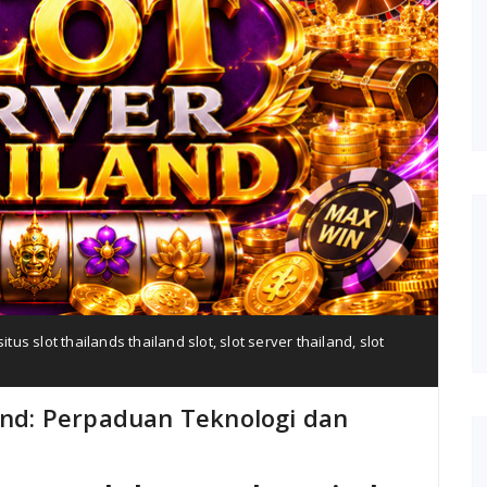
situs slot thailands thailand slot
,
slot server thailand
,
slot
land: Perpaduan Teknologi dan