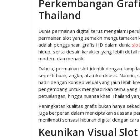
Perkembangan Grafis
Thailand
Dunia permainan digital terus mengalami pe
permainan slot yang semakin mengutamakan kua
adalah penggunaan grafis HD dalam dunia
slo
hidup, serta desain karakter yang lebih det
modern dan menarik.
Dahulu, permainan slot identik dengan tampi
seperti buah, angka, atau ikon klasik. Namun, 
hadir dengan konsep visual yang jauh lebih k
pengembang untuk menghadirkan tema yang lebi
petualangan, hingga nuansa khas Thailand ya
Peningkatan kualitas grafis bukan hanya sekad
juga berperan dalam menciptakan suasana per
menikmati sensasi hiburan digital dengan car
Keunikan Visual Slo