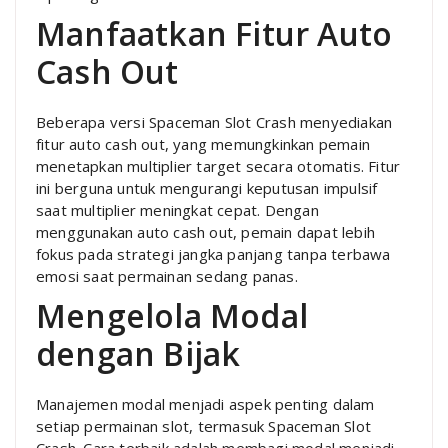
Manfaatkan Fitur Auto
Cash Out
Beberapa versi Spaceman Slot Crash menyediakan
fitur auto cash out, yang memungkinkan pemain
menetapkan multiplier target secara otomatis. Fitur
ini berguna untuk mengurangi keputusan impulsif
saat multiplier meningkat cepat. Dengan
menggunakan auto cash out, pemain dapat lebih
fokus pada strategi jangka panjang tanpa terbawa
emosi saat permainan sedang panas.
Mengelola Modal
dengan Bijak
Manajemen modal menjadi aspek penting dalam
setiap permainan slot, termasuk Spaceman Slot