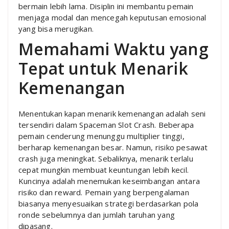
bermain lebih lama. Disiplin ini membantu pemain
menjaga modal dan mencegah keputusan emosional
yang bisa merugikan.
Memahami Waktu yang
Tepat untuk Menarik
Kemenangan
Menentukan kapan menarik kemenangan adalah seni
tersendiri dalam Spaceman Slot Crash. Beberapa
pemain cenderung menunggu multiplier tinggi,
berharap kemenangan besar. Namun, risiko pesawat
crash juga meningkat. Sebaliknya, menarik terlalu
cepat mungkin membuat keuntungan lebih kecil.
Kuncinya adalah menemukan keseimbangan antara
risiko dan reward. Pemain yang berpengalaman
biasanya menyesuaikan strategi berdasarkan pola
ronde sebelumnya dan jumlah taruhan yang
dipasang.