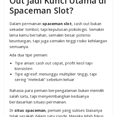
Out Jadi Kunci Utama di
Spaceman Slot?
Dalam permainan
spaceman slot
, cash out bukan
sekadar tombol, tapi keputusan psikologis. Semakin
lama kamu bertahan, semakin besar potensi
keuntungan, tapi juga semakin tinggi risiko kehilangan
semuanya.
Ada dua tipe pemain:
Tipe aman: cash out cepat, profit kecil tapi
konsisten
Tipe agresif: menunggu multiplier tinggi, tapi
sering “meledak” sebelum keluar
Rahasia para pemain berpengalaman bukan memilih
salah satu, tapi menyeimbangkan keduanya
berdasarkan situasi permainan.
Di
situs spaceman
, pemain yang sukses biasanya
tidak serakah dalam satu ronde. Mereka lebih fokus