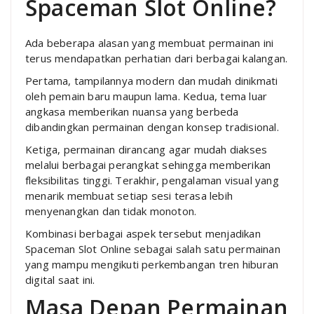
Spaceman Slot Online?
Ada beberapa alasan yang membuat permainan ini
terus mendapatkan perhatian dari berbagai kalangan.
Pertama, tampilannya modern dan mudah dinikmati
oleh pemain baru maupun lama. Kedua, tema luar
angkasa memberikan nuansa yang berbeda
dibandingkan permainan dengan konsep tradisional.
Ketiga, permainan dirancang agar mudah diakses
melalui berbagai perangkat sehingga memberikan
fleksibilitas tinggi. Terakhir, pengalaman visual yang
menarik membuat setiap sesi terasa lebih
menyenangkan dan tidak monoton.
Kombinasi berbagai aspek tersebut menjadikan
Spaceman Slot Online sebagai salah satu permainan
yang mampu mengikuti perkembangan tren hiburan
digital saat ini.
Masa Depan Permainan