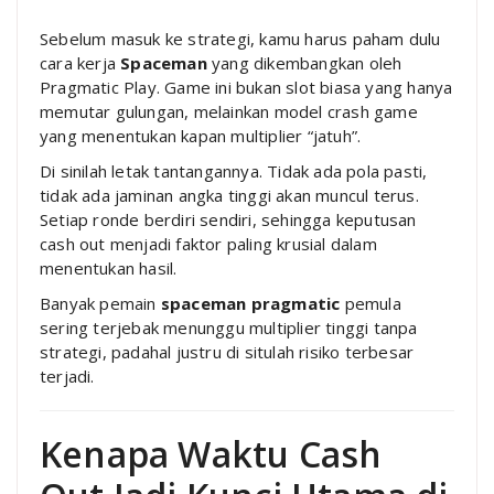
Sebelum masuk ke strategi, kamu harus paham dulu
cara kerja
Spaceman
yang dikembangkan oleh
Pragmatic Play
. Game ini bukan slot biasa yang hanya
memutar gulungan, melainkan model crash game
yang menentukan kapan multiplier “jatuh”.
Di sinilah letak tantangannya. Tidak ada pola pasti,
tidak ada jaminan angka tinggi akan muncul terus.
Setiap ronde berdiri sendiri, sehingga keputusan
cash out menjadi faktor paling krusial dalam
menentukan hasil.
Banyak pemain
spaceman pragmatic
pemula
sering terjebak menunggu multiplier tinggi tanpa
strategi, padahal justru di situlah risiko terbesar
terjadi.
Kenapa Waktu Cash