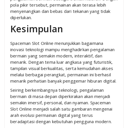
pola pikir tersebut, permainan akan terasa lebih
menyenangkan dan bebas dari tekanan yang tidak
diperlukan.
Kesimpulan
Spaceman Slot Online menunjukkan bagaimana
inovasi teknologi mampu menghadirkan pengalaman
bermain yang semakin modern, interaktif, dan
menarik. Dengan tema luar angkasa yang futuristik,
tampilan visual berkualitas, serta kemudahan akses
melalui berbagai perangkat, permainan ini berhasil
menarik perhatian banyak penggemar hiburan digital.
Seiring berkembangnya teknologi, pengalaman
bermain di masa depan diperkirakan akan menjadi
semakin imersif, personal, dan nyaman. Spaceman
Slot Online menjadi salah satu gambaran mengenai
arah evolusi permainan digital yang terus
beradaptasi dengan kebutuhan pengguna modern.