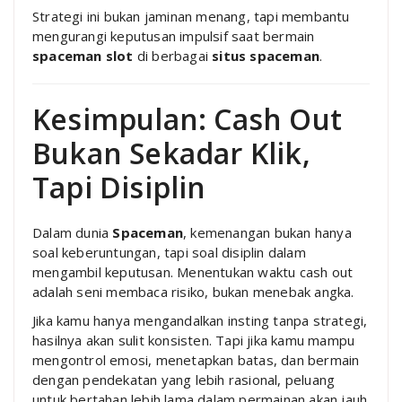
Strategi ini bukan jaminan menang, tapi membantu
mengurangi keputusan impulsif saat bermain
spaceman slot
di berbagai
situs spaceman
.
Kesimpulan: Cash Out
Bukan Sekadar Klik,
Tapi Disiplin
Dalam dunia
Spaceman
, kemenangan bukan hanya
soal keberuntungan, tapi soal disiplin dalam
mengambil keputusan. Menentukan waktu cash out
adalah seni membaca risiko, bukan menebak angka.
Jika kamu hanya mengandalkan insting tanpa strategi,
hasilnya akan sulit konsisten. Tapi jika kamu mampu
mengontrol emosi, menetapkan batas, dan bermain
dengan pendekatan yang lebih rasional, peluang
untuk bertahan lebih lama dalam permainan akan jauh