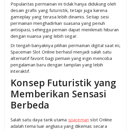
Popularitas permainan ini tidak hanya didukung oleh
desain grafis yang futuristik, tetapi juga karena
gameplay yang terasa lebih dinamis. Setiap sesi
permainan menghadirkan suasana yang penuh
antisipasi, sehingga pemain dapat menikmati hiburan
dengan nuansa yang lebih segar.
Di tengah banyaknya pilihan permainan digital saat ini,
Spaceman Slot Online berhasil menjadi salah satu
alternatif favorit bagi pemain yang ingin mencoba
pengalaman baru dengan tampilan yang lebih
interaktif.
Konsep Futuristik yang
Memberikan Sensasi
Berbeda
Salah satu daya tarik utama
spaceman
slot Online
adalah tema luar angkasa yang dikemas secara