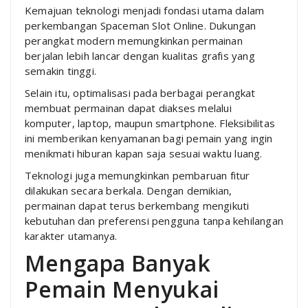
Kemajuan teknologi menjadi fondasi utama dalam
perkembangan Spaceman Slot Online. Dukungan
perangkat modern memungkinkan permainan
berjalan lebih lancar dengan kualitas grafis yang
semakin tinggi.
Selain itu, optimalisasi pada berbagai perangkat
membuat permainan dapat diakses melalui
komputer, laptop, maupun smartphone. Fleksibilitas
ini memberikan kenyamanan bagi pemain yang ingin
menikmati hiburan kapan saja sesuai waktu luang.
Teknologi juga memungkinkan pembaruan fitur
dilakukan secara berkala. Dengan demikian,
permainan dapat terus berkembang mengikuti
kebutuhan dan preferensi pengguna tanpa kehilangan
karakter utamanya.
Mengapa Banyak
Pemain Menyukai