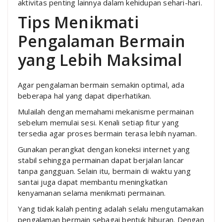
aktivitas penting lainnya dalam kehidupan sehari-hari.
Tips Menikmati
Pengalaman Bermain
yang Lebih Maksimal
Agar pengalaman bermain semakin optimal, ada
beberapa hal yang dapat diperhatikan.
Mulailah dengan memahami mekanisme permainan
sebelum memulai sesi. Kenali setiap fitur yang
tersedia agar proses bermain terasa lebih nyaman.
Gunakan perangkat dengan koneksi internet yang
stabil sehingga permainan dapat berjalan lancar
tanpa gangguan. Selain itu, bermain di waktu yang
santai juga dapat membantu meningkatkan
kenyamanan selama menikmati permainan.
Yang tidak kalah penting adalah selalu mengutamakan
pengalaman bermain sebagai bentuk hiburan. Dengan