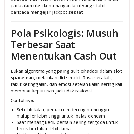
pada akumulasi kemenangan kecil yang stabil
daripada mengejar jackpot sesaat.
Pola Psikologis: Musuh
Terbesar Saat
Menentukan Cash Out
Bukan algoritma yang paling sulit dihadapi dalam
slot
spaceman
, melainkan diri sendiri. Rasa serakah,
takut ketinggalan, dan emosi setelah kalah sering kali
membuat keputusan jadi tidak rasional.
Contohnya:
Setelah kalah, pemain cenderung menunggu
multiplier lebih tinggi untuk “balas dendam”
Saat menang kecil, pemain sering tergoda untuk
terus bertahan lebih lama