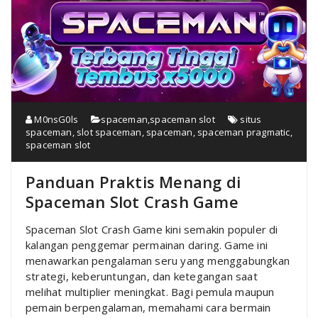
M0nsG0ls
spaceman
,
spaceman slot
situs
spaceman
,
slot spaceman
,
spaceman
,
spaceman pragmatic
,
spaceman slot
Panduan Praktis Menang di
Spaceman Slot Crash Game
Spaceman Slot Crash Game kini semakin populer di
kalangan penggemar permainan daring. Game ini
menawarkan pengalaman seru yang menggabungkan
strategi, keberuntungan, dan ketegangan saat
melihat multiplier meningkat. Bagi pemula maupun
pemain berpengalaman, memahami cara bermain