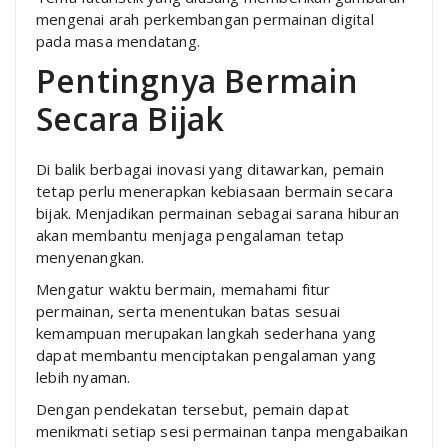
mengenai arah perkembangan permainan digital
pada masa mendatang.
Pentingnya Bermain
Secara Bijak
Di balik berbagai inovasi yang ditawarkan, pemain
tetap perlu menerapkan kebiasaan bermain secara
bijak. Menjadikan permainan sebagai sarana hiburan
akan membantu menjaga pengalaman tetap
menyenangkan.
Mengatur waktu bermain, memahami fitur
permainan, serta menentukan batas sesuai
kemampuan merupakan langkah sederhana yang
dapat membantu menciptakan pengalaman yang
lebih nyaman.
Dengan pendekatan tersebut, pemain dapat
menikmati setiap sesi permainan tanpa mengabaikan