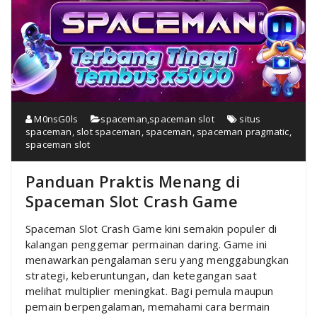
M0nsG0ls
spaceman
,
spaceman slot
situs
spaceman
,
slot spaceman
,
spaceman
,
spaceman pragmatic
,
spaceman slot
Panduan Praktis Menang di
Spaceman Slot Crash Game
Spaceman Slot Crash Game kini semakin populer di
kalangan penggemar permainan daring. Game ini
menawarkan pengalaman seru yang menggabungkan
strategi, keberuntungan, dan ketegangan saat
melihat multiplier meningkat. Bagi pemula maupun
pemain berpengalaman, memahami cara bermain