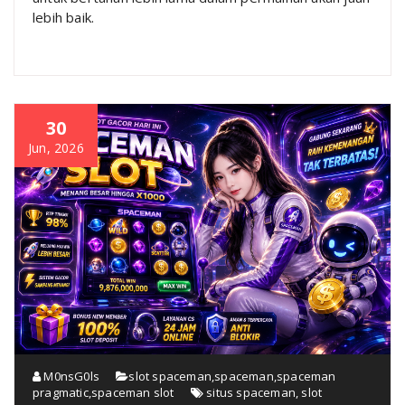
lebih baik.
30
Jun, 2026
M0nsG0ls
slot spaceman
,
spaceman
,
spaceman
pragmatic
,
spaceman slot
situs spaceman
,
slot