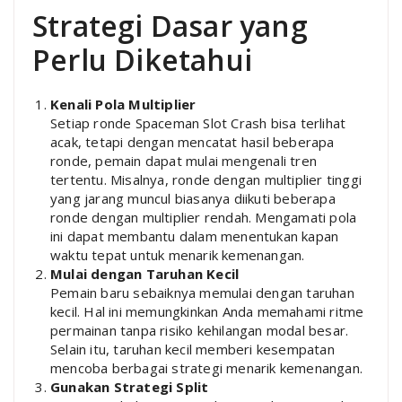
Strategi Dasar yang
Perlu Diketahui
Kenali Pola Multiplier
Setiap ronde Spaceman Slot Crash bisa terlihat
acak, tetapi dengan mencatat hasil beberapa
ronde, pemain dapat mulai mengenali tren
tertentu. Misalnya, ronde dengan multiplier tinggi
yang jarang muncul biasanya diikuti beberapa
ronde dengan multiplier rendah. Mengamati pola
ini dapat membantu dalam menentukan kapan
waktu tepat untuk menarik kemenangan.
Mulai dengan Taruhan Kecil
Pemain baru sebaiknya memulai dengan taruhan
kecil. Hal ini memungkinkan Anda memahami ritme
permainan tanpa risiko kehilangan modal besar.
Selain itu, taruhan kecil memberi kesempatan
mencoba berbagai strategi menarik kemenangan.
Gunakan Strategi Split