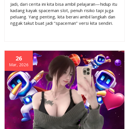
Jadi, dari cerita ini kita bisa ambil pelajaran—hidup itu
kadang kayak spaceman slot, penuh risiko tapi juga
peluang. Yang penting, kita berani ambil langkah dan
nggak takut buat jadi “spaceman” versi kita sendiri.
26
Mar, 2026