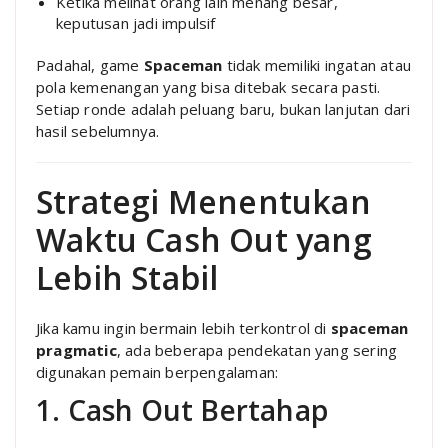
Ketika melihat orang lain menang besar,
keputusan jadi impulsif
Padahal, game
Spaceman
tidak memiliki ingatan atau
pola kemenangan yang bisa ditebak secara pasti.
Setiap ronde adalah peluang baru, bukan lanjutan dari
hasil sebelumnya.
Strategi Menentukan
Waktu Cash Out yang
Lebih Stabil
Jika kamu ingin bermain lebih terkontrol di
spaceman
pragmatic
, ada beberapa pendekatan yang sering
digunakan pemain berpengalaman:
1. Cash Out Bertahap