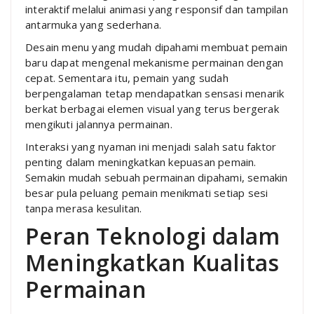
interaktif melalui animasi yang responsif dan tampilan
antarmuka yang sederhana.
Desain menu yang mudah dipahami membuat pemain
baru dapat mengenal mekanisme permainan dengan
cepat. Sementara itu, pemain yang sudah
berpengalaman tetap mendapatkan sensasi menarik
berkat berbagai elemen visual yang terus bergerak
mengikuti jalannya permainan.
Interaksi yang nyaman ini menjadi salah satu faktor
penting dalam meningkatkan kepuasan pemain.
Semakin mudah sebuah permainan dipahami, semakin
besar pula peluang pemain menikmati setiap sesi
tanpa merasa kesulitan.
Peran Teknologi dalam
Meningkatkan Kualitas
Permainan