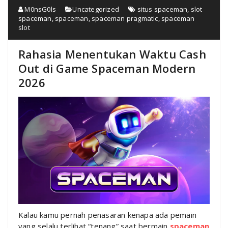
M0nsG0ls
Uncategorized
situs spaceman
,
slot
spaceman
,
spaceman
,
spaceman pragmatic
,
spaceman
slot
Rahasia Menentukan Waktu Cash
Out di Game Spaceman Modern
2026
Kalau kamu pernah penasaran kenapa ada pemain
yang selalu terlihat “tenang” saat bermain
spaceman