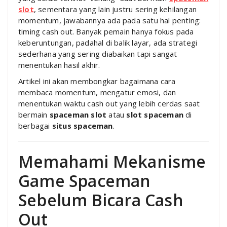
slot
, sementara yang lain justru sering kehilangan
momentum, jawabannya ada pada satu hal penting:
timing cash out. Banyak pemain hanya fokus pada
keberuntungan, padahal di balik layar, ada strategi
sederhana yang sering diabaikan tapi sangat
menentukan hasil akhir.
Artikel ini akan membongkar bagaimana cara
membaca momentum, mengatur emosi, dan
menentukan waktu cash out yang lebih cerdas saat
bermain
spaceman slot
atau
slot spaceman
di
berbagai
situs spaceman
.
Memahami Mekanisme
Game Spaceman
Sebelum Bicara Cash
Out