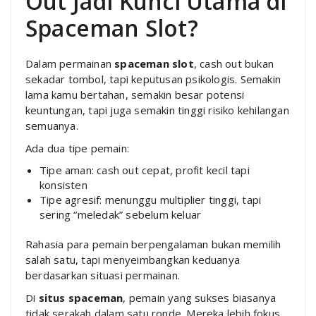
Out Jadi Kunci Utama di
Spaceman Slot?
Dalam permainan
spaceman slot
, cash out bukan
sekadar tombol, tapi keputusan psikologis. Semakin
lama kamu bertahan, semakin besar potensi
keuntungan, tapi juga semakin tinggi risiko kehilangan
semuanya.
Ada dua tipe pemain:
Tipe aman: cash out cepat, profit kecil tapi
konsisten
Tipe agresif: menunggu multiplier tinggi, tapi
sering “meledak” sebelum keluar
Rahasia para pemain berpengalaman bukan memilih
salah satu, tapi menyeimbangkan keduanya
berdasarkan situasi permainan.
Di
situs spaceman
, pemain yang sukses biasanya
tidak serakah dalam satu ronde. Mereka lebih fokus