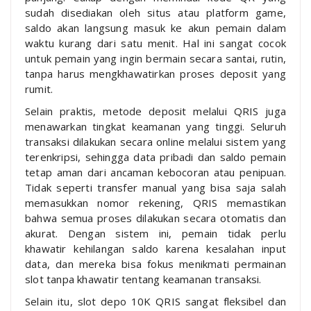
sudah disediakan oleh situs atau platform game,
saldo akan langsung masuk ke akun pemain dalam
waktu kurang dari satu menit. Hal ini sangat cocok
untuk pemain yang ingin bermain secara santai, rutin,
tanpa harus mengkhawatirkan proses deposit yang
rumit.
Selain praktis, metode deposit melalui QRIS juga
menawarkan tingkat keamanan yang tinggi. Seluruh
transaksi dilakukan secara online melalui sistem yang
terenkripsi, sehingga data pribadi dan saldo pemain
tetap aman dari ancaman kebocoran atau penipuan.
Tidak seperti transfer manual yang bisa saja salah
memasukkan nomor rekening, QRIS memastikan
bahwa semua proses dilakukan secara otomatis dan
akurat. Dengan sistem ini, pemain tidak perlu
khawatir kehilangan saldo karena kesalahan input
data, dan mereka bisa fokus menikmati permainan
slot tanpa khawatir tentang keamanan transaksi.
Selain itu, slot depo 10K QRIS sangat fleksibel dan