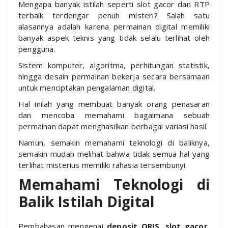
Mengapa banyak istilah seperti slot gacor dan RTP
terbaik terdengar penuh misteri? Salah satu
alasannya adalah karena permainan digital memiliki
banyak aspek teknis yang tidak selalu terlihat oleh
pengguna.
Sistem komputer, algoritma, perhitungan statistik,
hingga desain permainan bekerja secara bersamaan
untuk menciptakan pengalaman digital.
Hal inilah yang membuat banyak orang penasaran
dan mencoba memahami bagaimana sebuah
permainan dapat menghasilkan berbagai variasi hasil.
Namun, semakin memahami teknologi di baliknya,
semakin mudah melihat bahwa tidak semua hal yang
terlihat misterius memiliki rahasia tersembunyi.
Memahami Teknologi di
Balik Istilah Digital
Pembahasan mengenai
deposit QRIS, slot gacor,