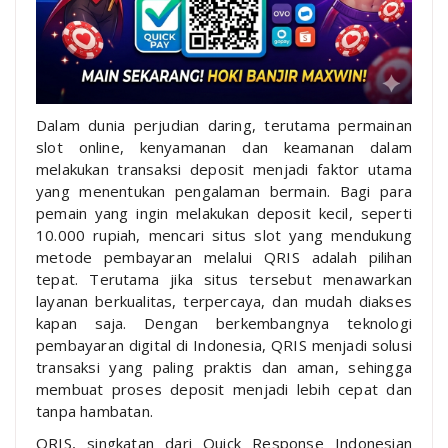
Dalam dunia perjudian daring, terutama permainan
slot online, kenyamanan dan keamanan dalam
melakukan transaksi deposit menjadi faktor utama
yang menentukan pengalaman bermain. Bagi para
pemain yang ingin melakukan deposit kecil, seperti
10.000 rupiah, mencari situs slot yang mendukung
metode pembayaran melalui QRIS adalah pilihan
tepat. Terutama jika situs tersebut menawarkan
layanan berkualitas, terpercaya, dan mudah diakses
kapan saja. Dengan berkembangnya teknologi
pembayaran digital di Indonesia, QRIS menjadi solusi
transaksi yang paling praktis dan aman, sehingga
membuat proses deposit menjadi lebih cepat dan
tanpa hambatan.
QRIS, singkatan dari Quick Response Indonesian