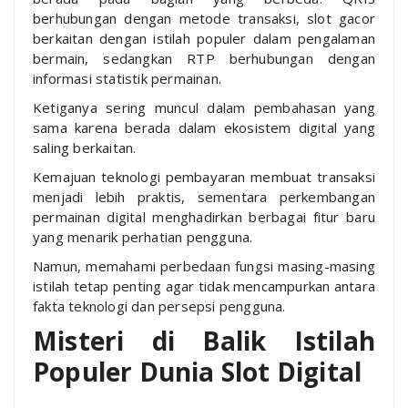
berhubungan dengan metode transaksi, slot gacor
berkaitan dengan istilah populer dalam pengalaman
bermain, sedangkan RTP berhubungan dengan
informasi statistik permainan.
Ketiganya sering muncul dalam pembahasan yang
sama karena berada dalam ekosistem digital yang
saling berkaitan.
Kemajuan teknologi pembayaran membuat transaksi
menjadi lebih praktis, sementara perkembangan
permainan digital menghadirkan berbagai fitur baru
yang menarik perhatian pengguna.
Namun, memahami perbedaan fungsi masing-masing
istilah tetap penting agar tidak mencampurkan antara
fakta teknologi dan persepsi pengguna.
Misteri di Balik Istilah
Populer Dunia Slot Digital