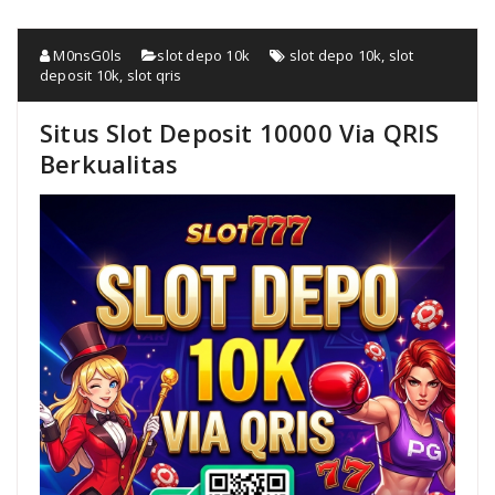
M0nsG0ls
slot depo 10k
slot depo 10k
,
slot
deposit 10k
,
slot qris
Situs Slot Deposit 10000 Via QRIS
Berkualitas