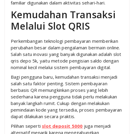
familiar digunakan dalam aktivitas sehari-hari.
Kemudahan Transaksi
Melalui Slot QRIS
Perkembangan teknologi pembayaran memberikan
perubahan besar dalam pengalaman bermain online.
Salah satu inovasi yang banyak digunakan adalah slot
qris depo 5k, yaitu metode pengisian saldo dengan
nominal kecil melalui sistem pembayaran digital.
Bagi pengguna baru, kemudahan transaksi menjadi
salah satu faktor penting. Sistem pembayaran
berbasis QR memungkinkan proses yang lebih
sederhana karena pengguna tidak perlu melakukan
banyak langkah rumit. Cukup dengan melakukan
pemindaian kode yang tersedia, proses pembayaran
dapat dilakukan secara praktis.
Pilihan seperti
slot deposit 5000
juga menjadi
alternatif menarik karena menggabungkan