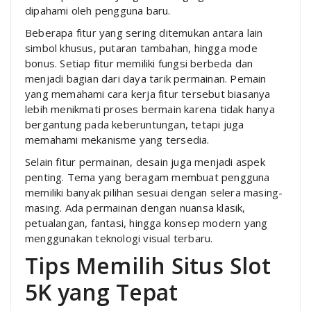
dipahami oleh pengguna baru.
Beberapa fitur yang sering ditemukan antara lain
simbol khusus, putaran tambahan, hingga mode
bonus. Setiap fitur memiliki fungsi berbeda dan
menjadi bagian dari daya tarik permainan. Pemain
yang memahami cara kerja fitur tersebut biasanya
lebih menikmati proses bermain karena tidak hanya
bergantung pada keberuntungan, tetapi juga
memahami mekanisme yang tersedia.
Selain fitur permainan, desain juga menjadi aspek
penting. Tema yang beragam membuat pengguna
memiliki banyak pilihan sesuai dengan selera masing-
masing. Ada permainan dengan nuansa klasik,
petualangan, fantasi, hingga konsep modern yang
menggunakan teknologi visual terbaru.
Tips Memilih Situs Slot
5K yang Tepat