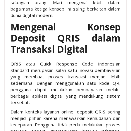
sebagian orang. Mari mengenal lebih dalam
bagaimana ketiga konsep ini saling berkaitan dalam
dunia digital modern.
Mengenal Konsep
Deposit QRIS dalam
Transaksi Digital
QRIS atau Quick Response Code Indonesian
Standard merupakan salah satu inovasi pembayaran
yang membuat proses transaksi menjadi lebih
sederhana. Dengan menggunakan satu kode QR,
pengguna dapat melakukan pembayaran melalui
berbagai aplikasi digital yang mendukung sistem
tersebut.
Dalam konteks layanan online, deposit QRIS sering
menjadi pilihan karena menawarkan kemudahan dan
kecepatan. Pengguna tidak perlu melakukan proses
panjang seperti memasukkan banyak informasi