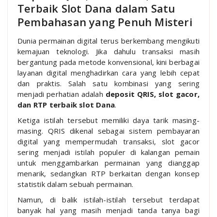
Terbaik Slot Dana dalam Satu
Pembahasan yang Penuh Misteri
Dunia permainan digital terus berkembang mengikuti
kemajuan teknologi. Jika dahulu transaksi masih
bergantung pada metode konvensional, kini berbagai
layanan digital menghadirkan cara yang lebih cepat
dan praktis. Salah satu kombinasi yang sering
menjadi perhatian adalah
deposit QRIS, slot gacor,
dan RTP terbaik slot Dana
.
Ketiga istilah tersebut memiliki daya tarik masing-
masing. QRIS dikenal sebagai sistem pembayaran
digital yang mempermudah transaksi, slot gacor
sering menjadi istilah populer di kalangan pemain
untuk menggambarkan permainan yang dianggap
menarik, sedangkan RTP berkaitan dengan konsep
statistik dalam sebuah permainan.
Namun, di balik istilah-istilah tersebut terdapat
banyak hal yang masih menjadi tanda tanya bagi