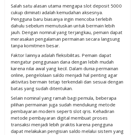
Salah satu alasan utama mengapa slot deposit 5000
cukup diminati adalah kemudahan aksesnya.
Pengguna baru biasanya ingin mencoba terlebih
dahulu sebelum memutuskan untuk bermain lebih
jauh. Dengan nominal yang terjangkau, pemain dapat
merasakan pengalaman permainan secara langsung
tanpa komitmen besar.
Faktor lainnya adalah fleksibilitas. Pemain dapat
mengatur penggunaan dana dengan lebih mudah
karena nilai awal yang kecil. Dalam dunia permainan
online, pengelolaan saldo menjadi hal penting agar
aktivitas bermain tetap terkendali dan sesuai dengan
batas yang sudah ditentukan.
Selain nominal yang ramah bagi pemula, beberapa
pilihan permainan juga sudah mendukung metode
pembayaran modern seperti slot qris. Kehadiran
metode pembayaran digital membuat proses
transaksi menjadi lebih praktis karena pengguna
dapat melakukan pengisian saldo melalui sistem yang