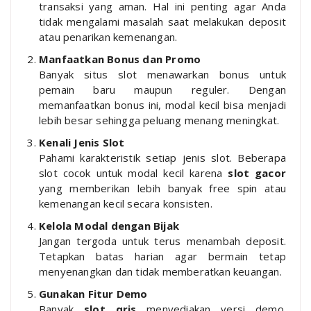
transaksi yang aman. Hal ini penting agar Anda
tidak mengalami masalah saat melakukan deposit
atau penarikan kemenangan.
Manfaatkan Bonus dan Promo
Banyak situs slot menawarkan bonus untuk
pemain baru maupun reguler. Dengan
memanfaatkan bonus ini, modal kecil bisa menjadi
lebih besar sehingga peluang menang meningkat.
Kenali Jenis Slot
Pahami karakteristik setiap jenis slot. Beberapa
slot cocok untuk modal kecil karena
slot gacor
yang memberikan lebih banyak free spin atau
kemenangan kecil secara konsisten.
Kelola Modal dengan Bijak
Jangan tergoda untuk terus menambah deposit.
Tetapkan batas harian agar bermain tetap
menyenangkan dan tidak memberatkan keuangan.
Gunakan Fitur Demo
Banyak
slot qris
menyediakan versi demo.