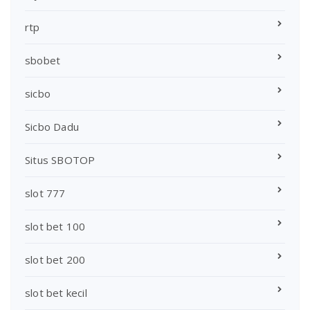
rtp
sbobet
sicbo
Sicbo Dadu
Situs SBOTOP
slot 777
slot bet 100
slot bet 200
slot bet kecil