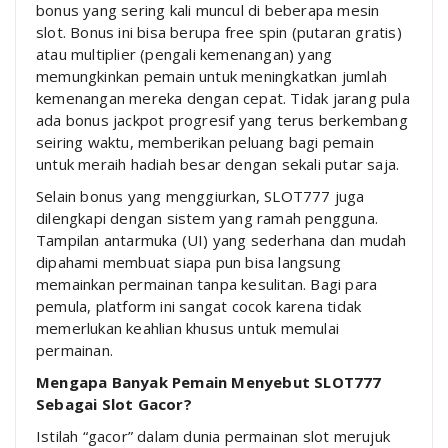
bonus yang sering kali muncul di beberapa mesin
slot. Bonus ini bisa berupa free spin (putaran gratis)
atau multiplier (pengali kemenangan) yang
memungkinkan pemain untuk meningkatkan jumlah
kemenangan mereka dengan cepat. Tidak jarang pula
ada bonus jackpot progresif yang terus berkembang
seiring waktu, memberikan peluang bagi pemain
untuk meraih hadiah besar dengan sekali putar saja.
Selain bonus yang menggiurkan, SLOT777 juga
dilengkapi dengan sistem yang ramah pengguna.
Tampilan antarmuka (UI) yang sederhana dan mudah
dipahami membuat siapa pun bisa langsung
memainkan permainan tanpa kesulitan. Bagi para
pemula, platform ini sangat cocok karena tidak
memerlukan keahlian khusus untuk memulai
permainan.
Mengapa Banyak Pemain Menyebut SLOT777
Sebagai Slot Gacor?
Istilah “gacor” dalam dunia permainan slot merujuk