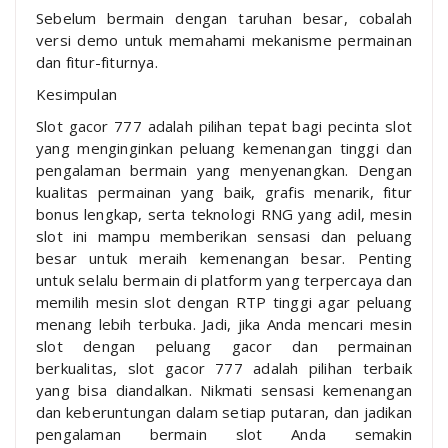
Sebelum bermain dengan taruhan besar, cobalah
versi demo untuk memahami mekanisme permainan
dan fitur-fiturnya.
Kesimpulan
Slot gacor 777 adalah pilihan tepat bagi pecinta slot
yang menginginkan peluang kemenangan tinggi dan
pengalaman bermain yang menyenangkan. Dengan
kualitas permainan yang baik, grafis menarik, fitur
bonus lengkap, serta teknologi RNG yang adil, mesin
slot ini mampu memberikan sensasi dan peluang
besar untuk meraih kemenangan besar. Penting
untuk selalu bermain di platform yang terpercaya dan
memilih mesin slot dengan RTP tinggi agar peluang
menang lebih terbuka. Jadi, jika Anda mencari mesin
slot dengan peluang gacor dan permainan
berkualitas, slot gacor 777 adalah pilihan terbaik
yang bisa diandalkan. Nikmati sensasi kemenangan
dan keberuntungan dalam setiap putaran, dan jadikan
pengalaman bermain slot Anda semakin