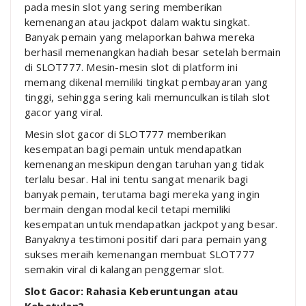
pada mesin slot yang sering memberikan
kemenangan atau jackpot dalam waktu singkat.
Banyak pemain yang melaporkan bahwa mereka
berhasil memenangkan hadiah besar setelah bermain
di SLOT777. Mesin-mesin slot di platform ini
memang dikenal memiliki tingkat pembayaran yang
tinggi, sehingga sering kali memunculkan istilah slot
gacor yang viral.
Mesin slot gacor di SLOT777 memberikan
kesempatan bagi pemain untuk mendapatkan
kemenangan meskipun dengan taruhan yang tidak
terlalu besar. Hal ini tentu sangat menarik bagi
banyak pemain, terutama bagi mereka yang ingin
bermain dengan modal kecil tetapi memiliki
kesempatan untuk mendapatkan jackpot yang besar.
Banyaknya testimoni positif dari para pemain yang
sukses meraih kemenangan membuat SLOT777
semakin viral di kalangan penggemar slot.
Slot Gacor: Rahasia Keberuntungan atau
Kebetulan?