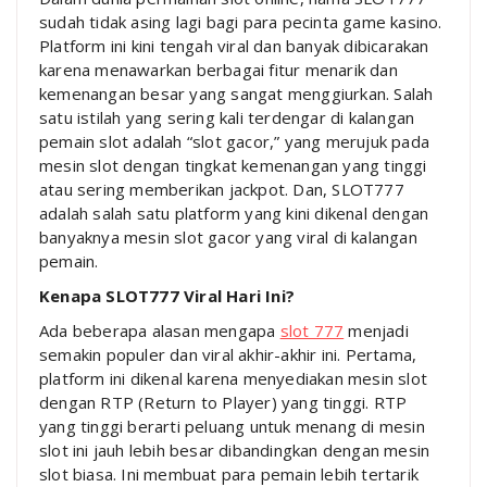
sudah tidak asing lagi bagi para pecinta game kasino.
Platform ini kini tengah viral dan banyak dibicarakan
karena menawarkan berbagai fitur menarik dan
kemenangan besar yang sangat menggiurkan. Salah
satu istilah yang sering kali terdengar di kalangan
pemain slot adalah “slot gacor,” yang merujuk pada
mesin slot dengan tingkat kemenangan yang tinggi
atau sering memberikan jackpot. Dan, SLOT777
adalah salah satu platform yang kini dikenal dengan
banyaknya mesin slot gacor yang viral di kalangan
pemain.
Kenapa SLOT777 Viral Hari Ini?
Ada beberapa alasan mengapa
slot 777
menjadi
semakin populer dan viral akhir-akhir ini. Pertama,
platform ini dikenal karena menyediakan mesin slot
dengan RTP (Return to Player) yang tinggi. RTP
yang tinggi berarti peluang untuk menang di mesin
slot ini jauh lebih besar dibandingkan dengan mesin
slot biasa. Ini membuat para pemain lebih tertarik