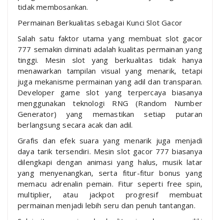
tidak membosankan.
Permainan Berkualitas sebagai Kunci Slot Gacor
Salah satu faktor utama yang membuat slot gacor
777 semakin diminati adalah kualitas permainan yang
tinggi. Mesin slot yang berkualitas tidak hanya
menawarkan tampilan visual yang menarik, tetapi
juga mekanisme permainan yang adil dan transparan.
Developer game slot yang terpercaya biasanya
menggunakan teknologi RNG (Random Number
Generator) yang memastikan setiap putaran
berlangsung secara acak dan adil.
Grafis dan efek suara yang menarik juga menjadi
daya tarik tersendiri. Mesin slot gacor 777 biasanya
dilengkapi dengan animasi yang halus, musik latar
yang menyenangkan, serta fitur-fitur bonus yang
memacu adrenalin pemain. Fitur seperti free spin,
multiplier, atau jackpot progresif membuat
permainan menjadi lebih seru dan penuh tantangan.