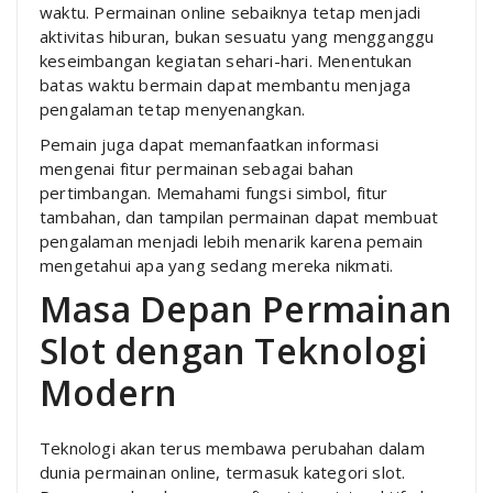
waktu. Permainan online sebaiknya tetap menjadi
aktivitas hiburan, bukan sesuatu yang mengganggu
keseimbangan kegiatan sehari-hari. Menentukan
batas waktu bermain dapat membantu menjaga
pengalaman tetap menyenangkan.
Pemain juga dapat memanfaatkan informasi
mengenai fitur permainan sebagai bahan
pertimbangan. Memahami fungsi simbol, fitur
tambahan, dan tampilan permainan dapat membuat
pengalaman menjadi lebih menarik karena pemain
mengetahui apa yang sedang mereka nikmati.
Masa Depan Permainan
Slot dengan Teknologi
Modern
Teknologi akan terus membawa perubahan dalam
dunia permainan online, termasuk kategori slot.