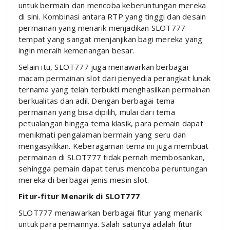
untuk bermain dan mencoba keberuntungan mereka
di sini. Kombinasi antara RTP yang tinggi dan desain
permainan yang menarik menjadikan SLOT777
tempat yang sangat menjanjikan bagi mereka yang
ingin meraih kemenangan besar.
Selain itu, SLOT777 juga menawarkan berbagai
macam permainan slot dari penyedia perangkat lunak
ternama yang telah terbukti menghasilkan permainan
berkualitas dan adil. Dengan berbagai tema
permainan yang bisa dipilih, mulai dari tema
petualangan hingga tema klasik, para pemain dapat
menikmati pengalaman bermain yang seru dan
mengasyikkan. Keberagaman tema ini juga membuat
permainan di SLOT777 tidak pernah membosankan,
sehingga pemain dapat terus mencoba peruntungan
mereka di berbagai jenis mesin slot.
Fitur-fitur Menarik di SLOT777
SLOT777 menawarkan berbagai fitur yang menarik
untuk para pemainnya. Salah satunya adalah fitur