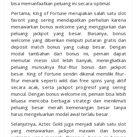
bisa memanfaatkan peluang ini secara optimal.
Pertama, King of Fortune merupakan salah satu slot
favorit yang sering mendapatkan perhatian karena
menawarkan bonus welcome yang menggiurkan dan
peluang jackpot yang besar. Biasanya, bonus
welcome yang diberikan meliputi putaran gratis dan
deposit match bonus yang cukup besar. Dengan
modal tambahan dari bonus ini, pemain dapat
memutar mesin slot lebih banyak, meningkatkan
peluang munculnya fitur-fitur bonus dan jackpot
besar. King of Fortune sendiri dikenal memiliki fitur-
fitur menarik seperti wild dan free spins yang aktif
secara acak, serta jackpot progresif yang sering
muncul. Dengan bonus welcome ini, pemain bisa lebih
leluasa mencoba berbagai strategi dan menikmati
peluang besar meraih kemenangan besar tanpa
harus mengeluarkan modal awal terlalu besar.
Selanjutnya, Aztec Gold juga menjadi salah satu slot
yang menawarkan jackpot maxwin dan bonus