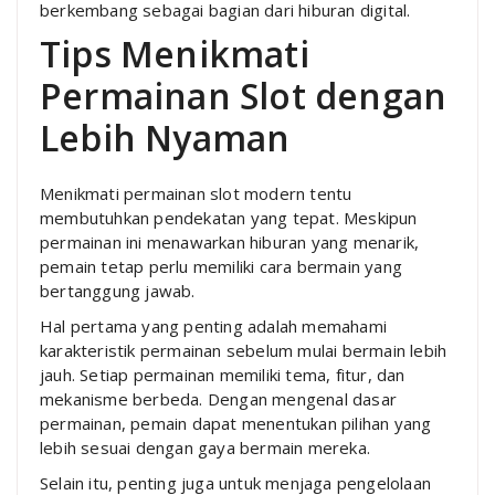
berkembang sebagai bagian dari hiburan digital.
Tips Menikmati
Permainan Slot dengan
Lebih Nyaman
Menikmati permainan slot modern tentu
membutuhkan pendekatan yang tepat. Meskipun
permainan ini menawarkan hiburan yang menarik,
pemain tetap perlu memiliki cara bermain yang
bertanggung jawab.
Hal pertama yang penting adalah memahami
karakteristik permainan sebelum mulai bermain lebih
jauh. Setiap permainan memiliki tema, fitur, dan
mekanisme berbeda. Dengan mengenal dasar
permainan, pemain dapat menentukan pilihan yang
lebih sesuai dengan gaya bermain mereka.
Selain itu, penting juga untuk menjaga pengelolaan