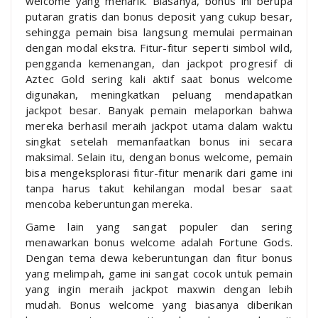
welcome yang menarik. Biasanya, bonus ini berupa
putaran gratis dan bonus deposit yang cukup besar,
sehingga pemain bisa langsung memulai permainan
dengan modal ekstra. Fitur-fitur seperti simbol wild,
pengganda kemenangan, dan jackpot progresif di
Aztec Gold sering kali aktif saat bonus welcome
digunakan, meningkatkan peluang mendapatkan
jackpot besar. Banyak pemain melaporkan bahwa
mereka berhasil meraih jackpot utama dalam waktu
singkat setelah memanfaatkan bonus ini secara
maksimal. Selain itu, dengan bonus welcome, pemain
bisa mengeksplorasi fitur-fitur menarik dari game ini
tanpa harus takut kehilangan modal besar saat
mencoba keberuntungan mereka.
Game lain yang sangat populer dan sering
menawarkan bonus welcome adalah Fortune Gods.
Dengan tema dewa keberuntungan dan fitur bonus
yang melimpah, game ini sangat cocok untuk pemain
yang ingin meraih jackpot maxwin dengan lebih
mudah. Bonus welcome yang biasanya diberikan