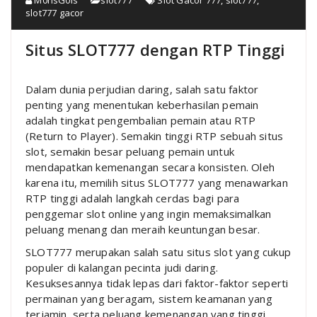
slot777 gacor
Situs SLOT777 dengan RTP Tinggi
Dalam dunia perjudian daring, salah satu faktor
penting yang menentukan keberhasilan pemain
adalah tingkat pengembalian pemain atau RTP
(Return to Player). Semakin tinggi RTP sebuah situs
slot, semakin besar peluang pemain untuk
mendapatkan kemenangan secara konsisten. Oleh
karena itu, memilih situs SLOT777 yang menawarkan
RTP tinggi adalah langkah cerdas bagi para
penggemar slot online yang ingin memaksimalkan
peluang menang dan meraih keuntungan besar.
SLOT777 merupakan salah satu situs slot yang cukup
populer di kalangan pecinta judi daring.
Kesuksesannya tidak lepas dari faktor-faktor seperti
permainan yang beragam, sistem keamanan yang
terjamin, serta peluang kemenangan yang tinggi.