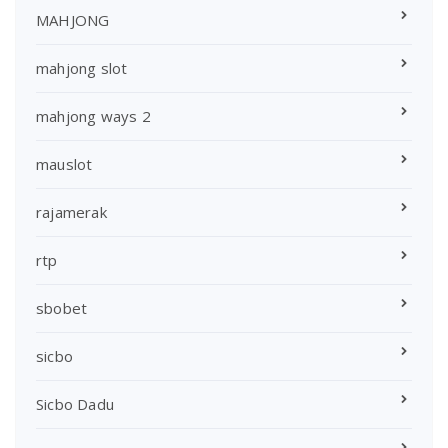
MAHJONG
mahjong slot
mahjong ways 2
mauslot
rajamerak
rtp
sbobet
sicbo
Sicbo Dadu