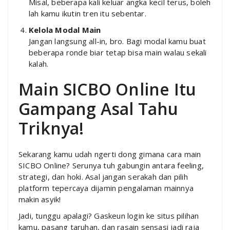
Misal, beberapa kali keluar angka kecil terus, boleh
lah kamu ikutin tren itu sebentar.
Kelola Modal Main
Jangan langsung all-in, bro. Bagi modal kamu buat
beberapa ronde biar tetap bisa main walau sekali
kalah.
Main SICBO Online Itu
Gampang Asal Tahu
Triknya!
Sekarang kamu udah ngerti dong gimana cara main
SICBO Online? Serunya tuh gabungin antara feeling,
strategi, dan hoki. Asal jangan serakah dan pilih
platform tepercaya dijamin pengalaman mainnya
makin asyik!
Jadi, tunggu apalagi? Gaskeun login ke situs pilihan
kamu, pasang taruhan, dan rasain sensasi jadi raja