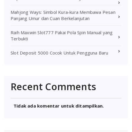
Mahjong Ways: Simbol Kura-kura Membawa Pesan
Panjang Umur dan Cuan Berkelanjutan
Raih Maxwin Slot777 Pakai Pola Spin Manual yang
Terbukti
Slot Deposit 5000 Cocok Untuk Pengguna Baru
Recent Comments
Tidak ada komentar untuk ditampilkan.