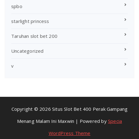
spbo
starlight princess
Taruhan slot bet 200
Uncategorized
v
Copyright © 2026 Situs Slot Bet 400 Perak Gampang
Menang Malam Ini Maxwin | Powered by
Specia
WordPress Theme