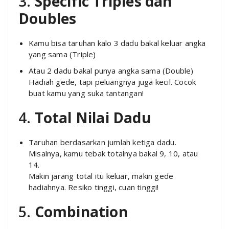
3.
Specific Triples dan
Doubles
Kamu bisa taruhan kalo 3 dadu bakal keluar angka
yang sama (Triple)
Atau 2 dadu bakal punya angka sama (Double)
Hadiah gede, tapi peluangnya juga kecil. Cocok
buat kamu yang suka tantangan!
4.
Total Nilai Dadu
Taruhan berdasarkan jumlah ketiga dadu.
Misalnya, kamu tebak totalnya bakal 9, 10, atau
14.
Makin jarang total itu keluar, makin gede
hadiahnya. Resiko tinggi, cuan tinggi!
5.
Combination