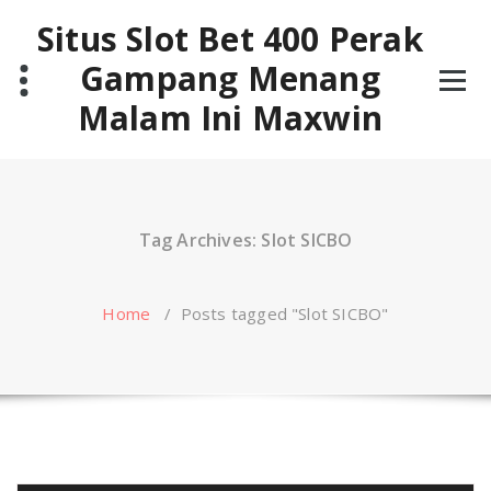
Skip
Situs Slot Bet 400 Perak
to
content
Gampang Menang
Malam Ini Maxwin
Tag Archives: Slot SICBO
Home
/
Posts tagged "Slot SICBO"