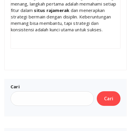
menang, langkah pertama adalah memahami setiap
fitur dalam
situs rajamerak
dan menerapkan
strategi bermain dengan disiplin. Keberuntungan
memang bisa membantu, tapi strategi dan
konsistensi adalah kunci utama untuk sukses.
Cari
Cari