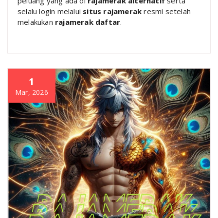
peluang yang ada di
rajamerak alternatif
serta
selalu login melalui
situs rajamerak
resmi setelah
melakukan
rajamerak daftar
.
1
Mar, 2026