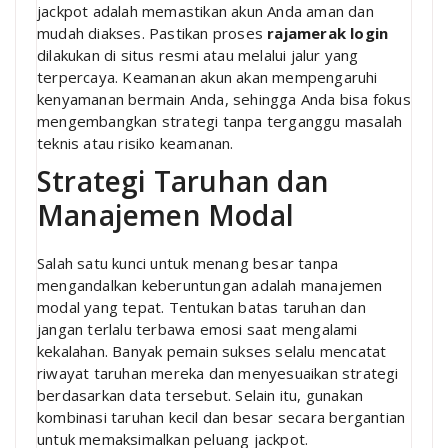
jackpot adalah memastikan akun Anda aman dan
mudah diakses. Pastikan proses
rajamerak login
dilakukan di situs resmi atau melalui jalur yang
terpercaya. Keamanan akun akan mempengaruhi
kenyamanan bermain Anda, sehingga Anda bisa fokus
mengembangkan strategi tanpa terganggu masalah
teknis atau risiko keamanan.
Strategi Taruhan dan
Manajemen Modal
Salah satu kunci untuk menang besar tanpa
mengandalkan keberuntungan adalah manajemen
modal yang tepat. Tentukan batas taruhan dan
jangan terlalu terbawa emosi saat mengalami
kekalahan. Banyak pemain sukses selalu mencatat
riwayat taruhan mereka dan menyesuaikan strategi
berdasarkan data tersebut. Selain itu, gunakan
kombinasi taruhan kecil dan besar secara bergantian
untuk memaksimalkan peluang jackpot.