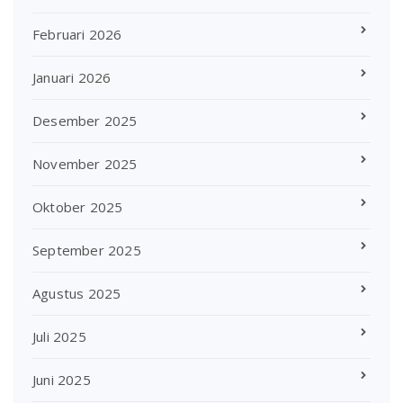
Februari 2026
Januari 2026
Desember 2025
November 2025
Oktober 2025
September 2025
Agustus 2025
Juli 2025
Juni 2025