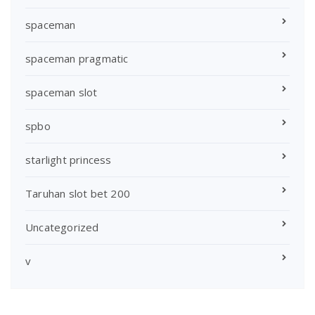
spaceman
spaceman pragmatic
spaceman slot
spbo
starlight princess
Taruhan slot bet 200
Uncategorized
v