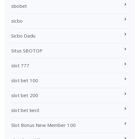
sbobet
sicbo
Sicbo Dadu
Situs SBOTOP
slot 777
slot bet 100
slot bet 200
slot bet kecil
Slot Bonus New Member 100