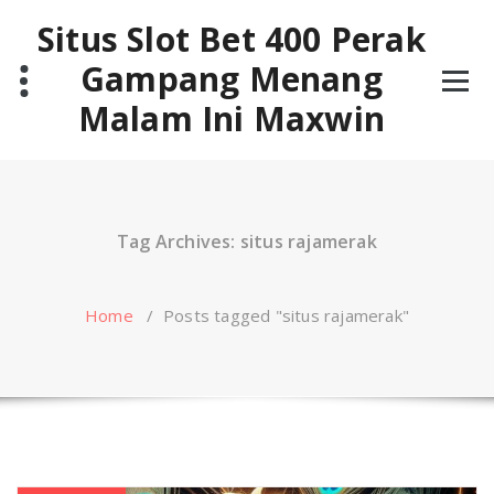
Skip
Situs Slot Bet 400 Perak
to
content
Gampang Menang
Malam Ini Maxwin
Tag Archives: situs rajamerak
Home
/
Posts tagged "situs rajamerak"