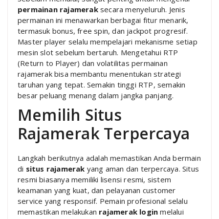
permainan rajamerak
secara menyeluruh. Jenis
permainan ini menawarkan berbagai fitur menarik,
termasuk bonus, free spin, dan jackpot progresif.
Master player selalu mempelajari mekanisme setiap
mesin slot sebelum bertaruh. Mengetahui RTP
(Return to Player) dan volatilitas permainan
rajamerak bisa membantu menentukan strategi
taruhan yang tepat. Semakin tinggi RTP, semakin
besar peluang menang dalam jangka panjang.
Memilih Situs
Rajamerak Terpercaya
Langkah berikutnya adalah memastikan Anda bermain
di
situs rajamerak
yang aman dan terpercaya. Situs
resmi biasanya memiliki lisensi resmi, sistem
keamanan yang kuat, dan pelayanan customer
service yang responsif. Pemain profesional selalu
memastikan melakukan
rajamerak login
melalui