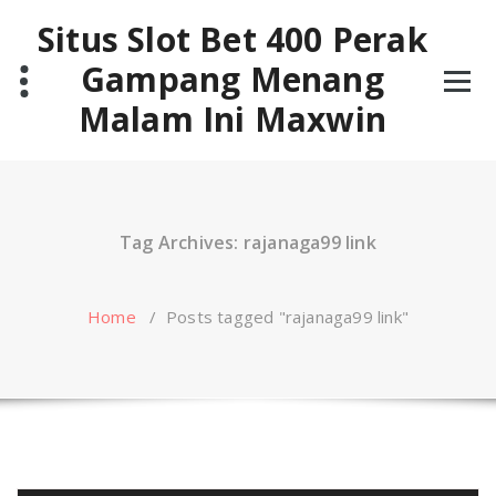
Skip
Situs Slot Bet 400 Perak
to
content
Gampang Menang
Malam Ini Maxwin
Tag Archives: rajanaga99 link
Home
/
Posts tagged "rajanaga99 link"