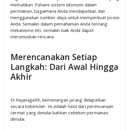
mematikan. Pahami sistem ekonomi dalam
permainan, bagaimana Anda mendapatkan dan
menggunakan sumber daya untuk memperkuat posisi
Anda. Semakin dalam pemahaman Anda tentang
mekanisme inti, semakin baik Anda dapat
merumuskan rencana.
Merencanakan Setiap
Langkah: Dari Awal Hingga
Akhir
Di Rajanaga99, kemenangan jarang didapatkan
secara kebetulan. Ini adalah hasil dari perencanaan
cermat yang dimulai bahkan sebelum permainan
dimulai.