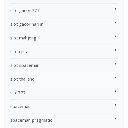
slot gacor 777
slot gacor hari ini
slot mahjong
slot qris
slot spaceman
slot thailand
slot777
spaceman
spaceman pragmatic