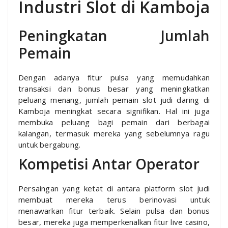
Industri Slot di Kamboja
Peningkatan Jumlah
Pemain
Dengan adanya fitur pulsa yang memudahkan
transaksi dan bonus besar yang meningkatkan
peluang menang, jumlah pemain slot judi daring di
Kamboja meningkat secara signifikan. Hal ini juga
membuka peluang bagi pemain dari berbagai
kalangan, termasuk mereka yang sebelumnya ragu
untuk bergabung.
Kompetisi Antar Operator
Persaingan yang ketat di antara platform slot judi
membuat mereka terus berinovasi untuk
menawarkan fitur terbaik. Selain pulsa dan bonus
besar, mereka juga memperkenalkan fitur live casino,