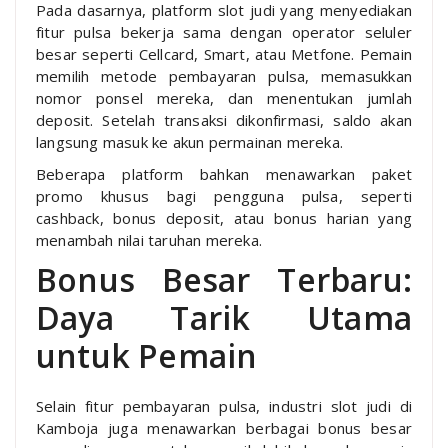
Pada dasarnya, platform slot judi yang menyediakan
fitur pulsa bekerja sama dengan operator seluler
besar seperti Cellcard, Smart, atau Metfone. Pemain
memilih metode pembayaran pulsa, memasukkan
nomor ponsel mereka, dan menentukan jumlah
deposit. Setelah transaksi dikonfirmasi, saldo akan
langsung masuk ke akun permainan mereka.
Beberapa platform bahkan menawarkan paket
promo khusus bagi pengguna pulsa, seperti
cashback, bonus deposit, atau bonus harian yang
menambah nilai taruhan mereka.
Bonus Besar Terbaru:
Daya Tarik Utama
untuk Pemain
Selain fitur pembayaran pulsa, industri slot judi di
Kamboja juga menawarkan berbagai bonus besar