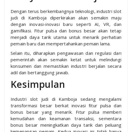
Dengan terus berkembangnya teknologi, industri slot
judi di Kamboja diperkirakan akan semakin maju
dengan inovasi-inovasi baru seperti AI, VR, dan
gamifikasi. Fitur pulsa dan bonus besar akan tetap
menjadi daya tarik utama untuk menarik perhatian
pemain baru dan mempertahankan pemain lama.
Selain itu, diharapkan pengawasan dan regulasi dari
pemerintah akan semakin ketat untuk melindungi
konsumen dan memastikan industri berjalan secara
adil dan bertanggung jawab.
Kesimpulan
Industri slot judi di Kamboja sedang mengalami
transformasi besar berkat inovasi fitur pulsa dan
bonus besar yang menarik. Fitur pulsa memberi
kemudahan dan keamanan transaksi, sementara
bonus besar meningkatkan daya tarik dan peluang
kemenangan pemain. Kedua inovasi ini tidak hanya