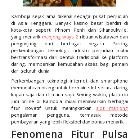
Kamboja sejak lama dikenal sebagai pusat perjudian
di Asia Tenggara. Banyak kasino besar berdiri di
kota-kota seperti Phnom Penh dan Sihanoukville,
yang menarik
mahjong ways 2
ribuan wisatawan dan
pengunjung dari berbagai negara. Seiring
perkembangan teknologi, industri perjudian mulai
bertransformasi dari bentuk tradisional ke platform
daring, memberikan kemudahan akses bagi pemain
dari seluruh dunia.
Perkembangan teknologi internet dan smartphone
memudahkan orang untuk bermain slot secara daring
kapan saja dan di mana saja. Seiring waktu, platform
judi online di Kamboja mulai menawarkan berbagai
fitur inovatif untuk meningkatkan
slot mahjong
pengalaman pengguna, termasuk metode
pembayaran yang lebih fleksibel dan bonus menarik.
Fenomena Fitur Pulsa