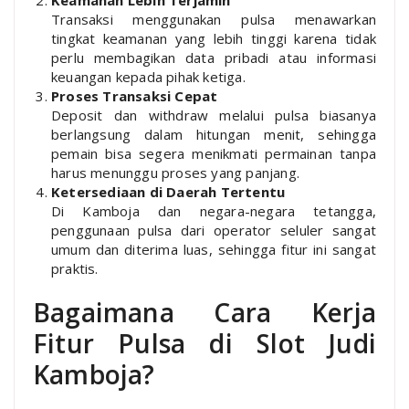
Transaksi menggunakan pulsa menawarkan
tingkat keamanan yang lebih tinggi karena tidak
perlu membagikan data pribadi atau informasi
keuangan kepada pihak ketiga.
Proses Transaksi Cepat
Deposit dan withdraw melalui pulsa biasanya
berlangsung dalam hitungan menit, sehingga
pemain bisa segera menikmati permainan tanpa
harus menunggu proses yang panjang.
Ketersediaan di Daerah Tertentu
Di Kamboja dan negara-negara tetangga,
penggunaan pulsa dari operator seluler sangat
umum dan diterima luas, sehingga fitur ini sangat
praktis.
Bagaimana Cara Kerja
Fitur Pulsa di Slot Judi
Kamboja?