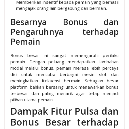
Memberikan insentif kepada pemain yang berhasil
mengajak orang lain bergabung dan bermain.
Besarnya Bonus dan
Pengaruhnya terhadap
Pemain
Bonus besar ini sangat memengaruhi perilaku
pemain. Dengan peluang mendapatkan tambahan
modal melalui bonus, pemain merasa lebih percaya
diri untuk mencoba berbagai mesin slot dan
meningkatkan frekuensi bermain. Sebagian besar
platform bahkan bersaing untuk menawarkan bonus
terbesar dan paling menarik agar tetap menjadi
pilihan utama pemain.
Dampak Fitur Pulsa dan
Bonus Besar terhadap