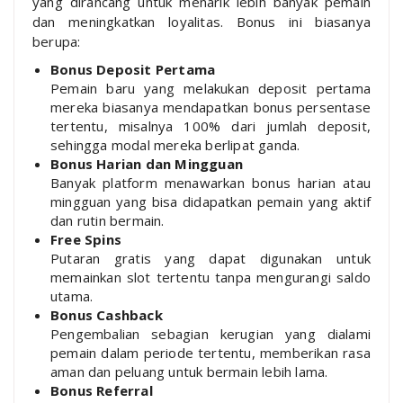
yang dirancang untuk menarik lebih banyak pemain
dan meningkatkan loyalitas. Bonus ini biasanya
berupa:
Bonus Deposit Pertama
Pemain baru yang melakukan deposit pertama
mereka biasanya mendapatkan bonus persentase
tertentu, misalnya 100% dari jumlah deposit,
sehingga modal mereka berlipat ganda.
Bonus Harian dan Mingguan
Banyak platform menawarkan bonus harian atau
mingguan yang bisa didapatkan pemain yang aktif
dan rutin bermain.
Free Spins
Putaran gratis yang dapat digunakan untuk
memainkan slot tertentu tanpa mengurangi saldo
utama.
Bonus Cashback
Pengembalian sebagian kerugian yang dialami
pemain dalam periode tertentu, memberikan rasa
aman dan peluang untuk bermain lebih lama.
Bonus Referral