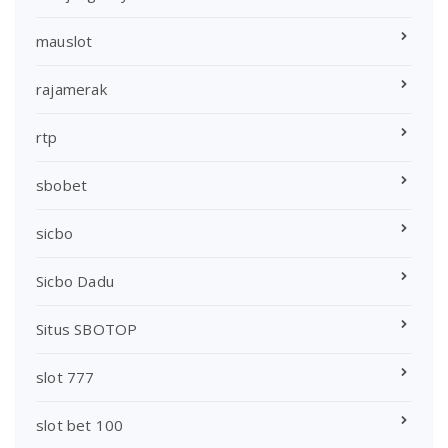
mauslot
rajamerak
rtp
sbobet
sicbo
Sicbo Dadu
Situs SBOTOP
slot 777
slot bet 100