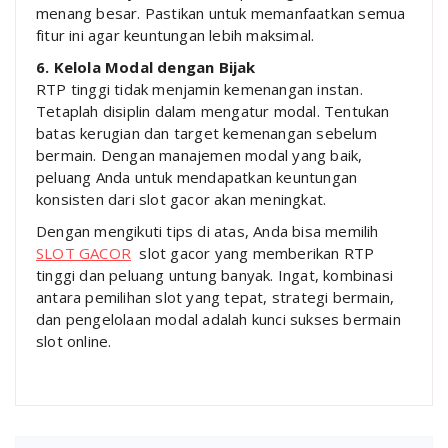
menang besar. Pastikan untuk memanfaatkan semua
fitur ini agar keuntungan lebih maksimal.
6. Kelola Modal dengan Bijak
RTP tinggi tidak menjamin kemenangan instan.
Tetaplah disiplin dalam mengatur modal. Tentukan
batas kerugian dan target kemenangan sebelum
bermain. Dengan manajemen modal yang baik,
peluang Anda untuk mendapatkan keuntungan
konsisten dari slot gacor akan meningkat.
Dengan mengikuti tips di atas, Anda bisa memilih
SLOT GACOR
slot gacor yang memberikan RTP
tinggi dan peluang untung banyak. Ingat, kombinasi
antara pemilihan slot yang tepat, strategi bermain,
dan pengelolaan modal adalah kunci sukses bermain
slot online.