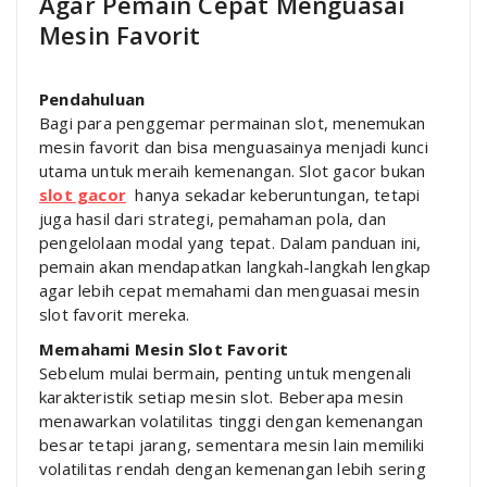
Agar Pemain Cepat Menguasai
Mesin Favorit
Pendahuluan
Bagi para penggemar permainan slot, menemukan
mesin favorit dan bisa menguasainya menjadi kunci
utama untuk meraih kemenangan. Slot gacor bukan
slot gacor
hanya sekadar keberuntungan, tetapi
juga hasil dari strategi, pemahaman pola, dan
pengelolaan modal yang tepat. Dalam panduan ini,
pemain akan mendapatkan langkah-langkah lengkap
agar lebih cepat memahami dan menguasai mesin
slot favorit mereka.
Memahami Mesin Slot Favorit
Sebelum mulai bermain, penting untuk mengenali
karakteristik setiap mesin slot. Beberapa mesin
menawarkan volatilitas tinggi dengan kemenangan
besar tetapi jarang, sementara mesin lain memiliki
volatilitas rendah dengan kemenangan lebih sering