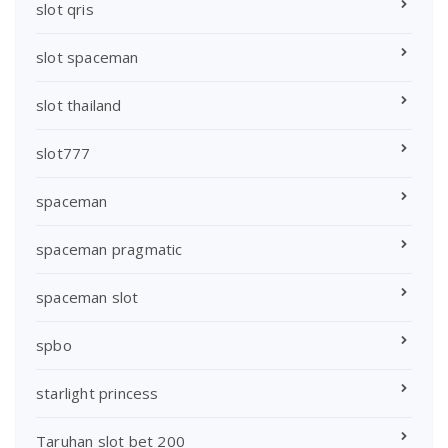
slot qris
slot spaceman
slot thailand
slot777
spaceman
spaceman pragmatic
spaceman slot
spbo
starlight princess
Taruhan slot bet 200