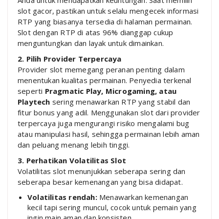
slot gacor, pastikan untuk selalu mengecek informasi
RTP yang biasanya tersedia di halaman permainan.
Slot dengan RTP di atas 96% dianggap cukup
menguntungkan dan layak untuk dimainkan.
2. Pilih Provider Terpercaya
Provider slot memegang peranan penting dalam
menentukan kualitas permainan. Penyedia terkenal
seperti
Pragmatic Play, Microgaming, atau
Playtech
sering menawarkan RTP yang stabil dan
fitur bonus yang adil. Menggunakan slot dari provider
terpercaya juga mengurangi risiko mengalami bug
atau manipulasi hasil, sehingga permainan lebih aman
dan peluang menang lebih tinggi.
3. Perhatikan Volatilitas Slot
Volatilitas slot menunjukkan seberapa sering dan
seberapa besar kemenangan yang bisa didapat.
Volatilitas rendah:
Menawarkan kemenangan
kecil tapi sering muncul, cocok untuk pemain yang
ingin main aman dan konsisten.