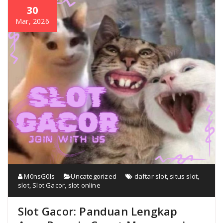
30
Mar, 2026
M0nsG0ls
Uncategorized
daftar slot
,
situs slot
,
slot
,
Slot Gacor
,
slot online
Slot Gacor: Panduan Lengkap