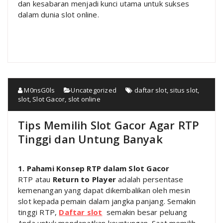
dan kesabaran menjadi kunci utama untuk sukses
dalam dunia slot online.
M0nsG0ls
Uncategorized
daftar slot
,
situs slot
,
slot
,
Slot Gacor
,
slot online
Tips Memilih Slot Gacor Agar RTP
Tinggi dan Untung Banyak
1. Pahami Konsep RTP dalam Slot Gacor
RTP atau
Return to Player
adalah persentase
kemenangan yang dapat dikembalikan oleh mesin
slot kepada pemain dalam jangka panjang. Semakin
tinggi RTP,
Daftar slot
semakin besar peluang
Anda untuk mendapatkan keuntungan. Saat memilih