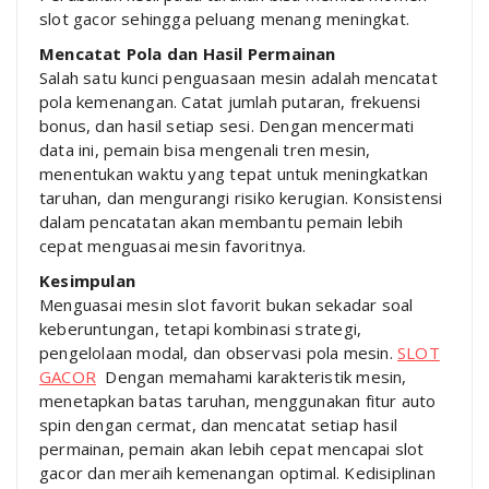
slot gacor sehingga peluang menang meningkat.
Mencatat Pola dan Hasil Permainan
Salah satu kunci penguasaan mesin adalah mencatat
pola kemenangan. Catat jumlah putaran, frekuensi
bonus, dan hasil setiap sesi. Dengan mencermati
data ini, pemain bisa mengenali tren mesin,
menentukan waktu yang tepat untuk meningkatkan
taruhan, dan mengurangi risiko kerugian. Konsistensi
dalam pencatatan akan membantu pemain lebih
cepat menguasai mesin favoritnya.
Kesimpulan
Menguasai mesin slot favorit bukan sekadar soal
keberuntungan, tetapi kombinasi strategi,
pengelolaan modal, dan observasi pola mesin.
SLOT
GACOR
Dengan memahami karakteristik mesin,
menetapkan batas taruhan, menggunakan fitur auto
spin dengan cermat, dan mencatat setiap hasil
permainan, pemain akan lebih cepat mencapai slot
gacor dan meraih kemenangan optimal. Kedisiplinan