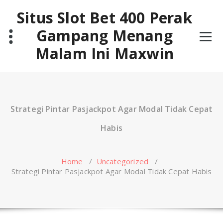
Skip
Situs Slot Bet 400 Perak
to
content
Gampang Menang
Malam Ini Maxwin
Strategi Pintar Pasjackpot Agar Modal Tidak Cepat
Habis
Home
/
Uncategorized
/
Strategi Pintar Pasjackpot Agar Modal Tidak Cepat Habis