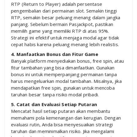
RTP (Return to Player) adalah persentase
pengembalian dari permainan slot. Semakin tinggi
RTP, semakin besar peluang menang dalam jangka
panjang. Sebelum bermain Pasjackpot, pastikan
memilih game yang memiliki RTP di atas 95%.
Strategi ini efektif untuk menjaga modal agar tidak
cepat habis karena peluang menang lebih realistis.
4. Manfaatkan Bonus dan Fitur Game
Banyak platform menyediakan bonus, free spin, atau
fitur tambahan yang bisa dimanfaatkan. Gunakan
bonus ini untuk memperpanjang permainan tanpa
harus mengeluarkan modal tambahan. Misalnya, jika
mendapatkan free spin, gunakan untuk mencoba
taruhan besar tanpa risiko modal pribadi.
5. Catat dan Evaluasi Setiap Putaran
Mencatat hasil setiap putaran akan membantu
memahami pola kemenangan dan kerugian. Dengan
evaluasi rutin, Anda bisa menyesuaikan strategi
taruhan dan meminimalkan risiko. Jika mengalami