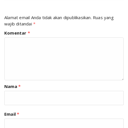
Alamat email Anda tidak akan dipublikasikan.
Ruas yang
wajib ditandai
*
Komentar
*
Nama
*
Email
*