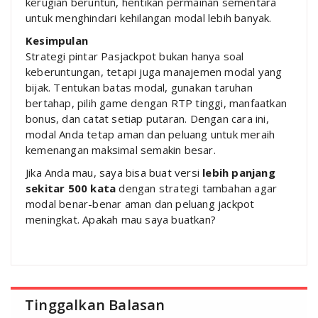
kerugian beruntun, hentikan permainan sementara
untuk menghindari kehilangan modal lebih banyak.
Kesimpulan
Strategi pintar Pasjackpot bukan hanya soal
keberuntungan, tetapi juga manajemen modal yang
bijak. Tentukan batas modal, gunakan taruhan
bertahap, pilih game dengan RTP tinggi, manfaatkan
bonus, dan catat setiap putaran. Dengan cara ini,
modal Anda tetap aman dan peluang untuk meraih
kemenangan maksimal semakin besar.
Jika Anda mau, saya bisa buat versi
lebih panjang
sekitar 500 kata
dengan strategi tambahan agar
modal benar-benar aman dan peluang jackpot
meningkat. Apakah mau saya buatkan?
Tinggalkan Balasan