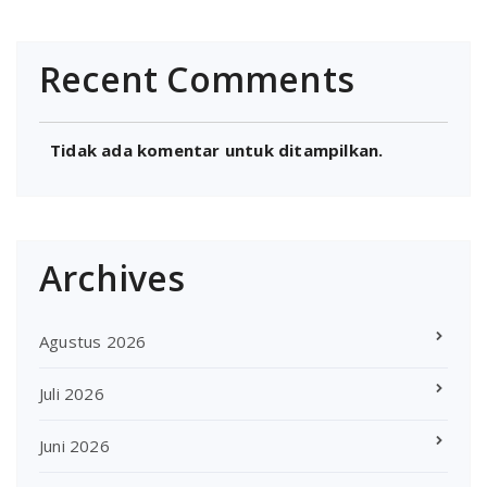
Recent Comments
Tidak ada komentar untuk ditampilkan.
Archives
Agustus 2026
Juli 2026
Juni 2026