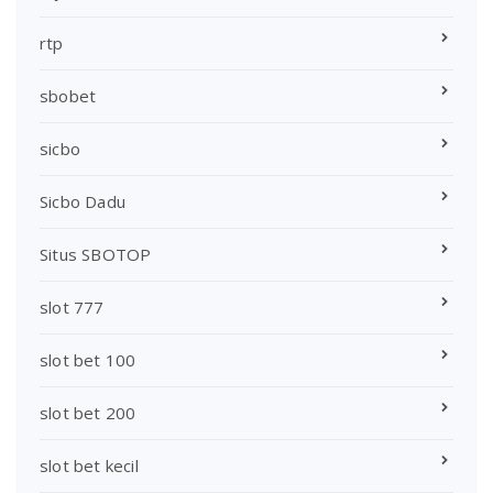
rtp
sbobet
sicbo
Sicbo Dadu
Situs SBOTOP
slot 777
slot bet 100
slot bet 200
slot bet kecil