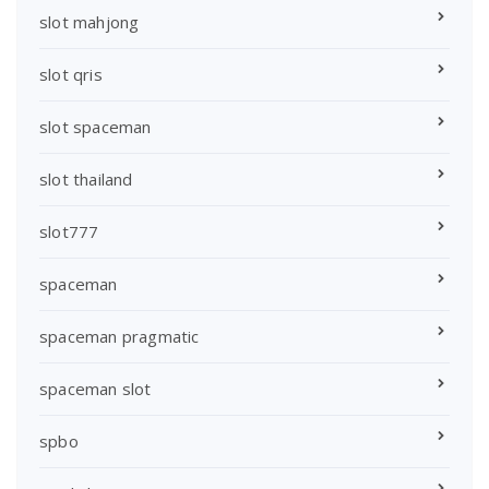
slot mahjong
slot qris
slot spaceman
slot thailand
slot777
spaceman
spaceman pragmatic
spaceman slot
spbo