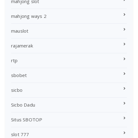
mahjong slot
mahjong ways 2
mauslot
rajamerak
rtp
sbobet
sicbo
Sicbo Dadu
Situs SBOTOP
slot 777