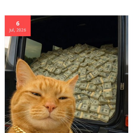
6
Jul, 2026