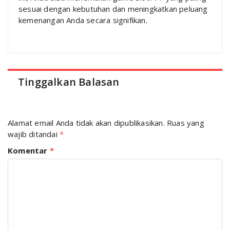
sesuai dengan kebutuhan dan meningkatkan peluang
kemenangan Anda secara signifikan.
Tinggalkan Balasan
Alamat email Anda tidak akan dipublikasikan.
Ruas yang
wajib ditandai
*
Komentar
*