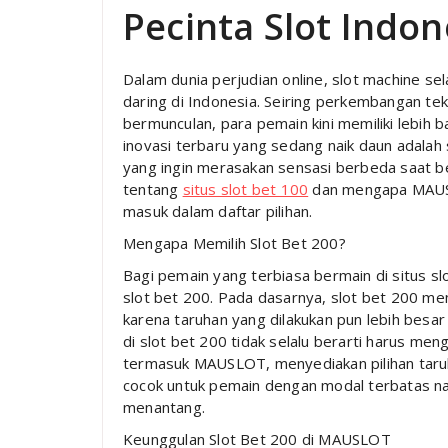
Pecinta Slot Indon
Dalam dunia perjudian online, slot machine se
daring di Indonesia. Seiring perkembangan tek
bermunculan, para pemain kini memiliki lebih b
inovasi terbaru yang sedang naik daun adalah 
yang ingin merasakan sensasi berbeda saat ber
tentang
situs slot bet 100
dan mengapa MAUSLO
masuk dalam daftar pilihan.
Mengapa Memilih Slot Bet 200?
Bagi pemain yang terbiasa bermain di situs sl
slot bet 200. Pada dasarnya, slot bet 200 me
karena taruhan yang dilakukan pun lebih besar 
di slot bet 200 tidak selalu berarti harus men
termasuk MAUSLOT, menyediakan pilihan taru
cocok untuk pemain dengan modal terbatas na
menantang.
Keunggulan Slot Bet 200 di MAUSLOT