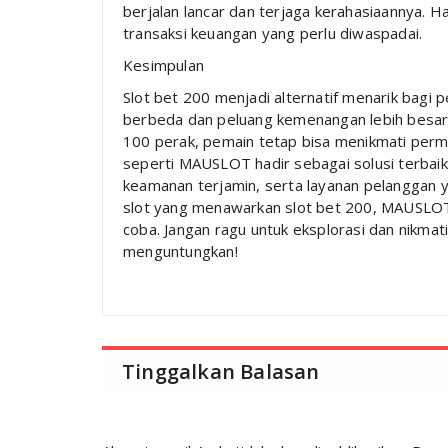
berjalan lancar dan terjaga kerahasiaannya. H
transaksi keuangan yang perlu diwaspadai.
Kesimpulan
Slot bet 200 menjadi alternatif menarik bagi 
berbeda dan peluang kemenangan lebih besar. D
100 perak, pemain tetap bisa menikmati perm
seperti MAUSLOT hadir sebagai solusi terbaik
keamanan terjamin, serta layanan pelanggan ya
slot yang menawarkan slot bet 200, MAUSLOT b
coba. Jangan ragu untuk eksplorasi dan nikm
menguntungkan!
Tinggalkan Balasan