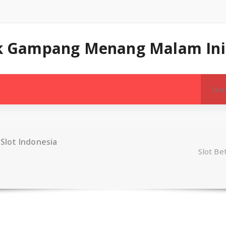
rak Gampang Menang Malam In
Search
for:
 Slot Indonesia
Slot Be