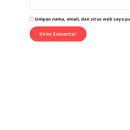
Simpan nama, email, dan situs web saya p