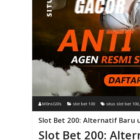
M0nsG0ls
slot bet 100
situs slot bet 100
Slot Bet 200: Alternatif Baru
Slot Bet 200: Alte