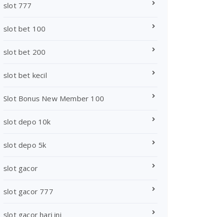
slot 777
slot bet 100
slot bet 200
slot bet kecil
Slot Bonus New Member 100
slot depo 10k
slot depo 5k
slot gacor
slot gacor 777
slot gacor hari ini