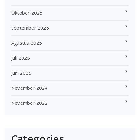
Oktober 2025
September 2025
Agustus 2025
Juli 2025
Juni 2025
November 2024
November 2022
Categories