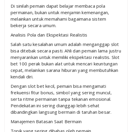
Di sinilah pemain dapat belajar membaca pola
permainan, bukan untuk menjamin kemenangan,
melainkan untuk memahami bagaimana sistem
bekerja secara umum.
Analisis Pola dan Ekspektasi Realistis
Salah satu kesalahan umum adalah menganggap slot
bisa ditebak secara pasti. Ahli dan pemain lama justru
menyarankan untuk memiliki ekspektasi realistis. Slot
bet 100 perak bukan alat untuk mencari keuntungan
cepat, melainkan sarana hiburan yang membutuhkan
kendali diri.
Dengan slot bet kecil, pemain bisa mengamati
frekuensi fitur bonus, simbol yang sering muncul,
serta ritme permainan tanpa tekanan emosional.
Pendekatan ini sering dianggap lebih sehat
dibandingkan langsung bermain di taruhan besar.
Manajemen Batasan Saat Bermain
Topik yang sering dibahas oleh pemain