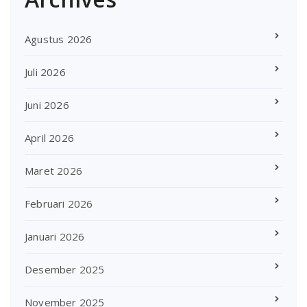
Agustus 2026
Juli 2026
Juni 2026
April 2026
Maret 2026
Februari 2026
Januari 2026
Desember 2025
November 2025