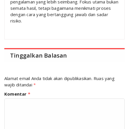
pengalaman yang lebih seimbang. Fokus utama bukan
semata hasil, tetapi bagaimana menikmati proses
dengan cara yang bertanggung jawab dan sadar
risiko.
Tinggalkan Balasan
Alamat email Anda tidak akan dipublikasikan.
Ruas yang
wajib ditandai
*
Komentar
*