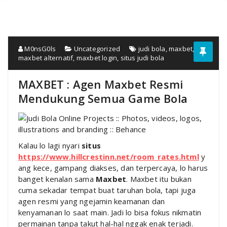
M0nsG0ls
Uncategorized
judi bola
,
maxbet
,
maxbet alternatif
,
maxbet login
,
situs judi bola
MAXBET : Agen Maxbet Resmi
Mendukung Semua Game Bola
Kalau lo lagi nyari
situs
https://www.hillcrestinn.net/room_rates.html
y
ang kece, gampang diakses, dan terpercaya, lo harus
banget kenalan sama
Maxbet
. Maxbet itu bukan
cuma sekadar tempat buat taruhan bola, tapi juga
agen resmi yang ngejamin keamanan dan
kenyamanan lo saat main. Jadi lo bisa fokus nikmatin
permainan tanpa takut hal-hal nggak enak terjadi.