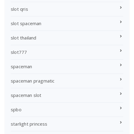
slot qris
slot spaceman
slot thailand
slot777
spaceman
spaceman pragmatic
spaceman slot
spbo
starlight princess