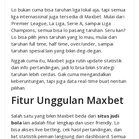
Lo bukan cuma bisa taruhan liga lokal aja, tapi semua
liga internasional juga tersedia di Maxbet. Mulai dari
Premier League, La Liga, Serie A, sampai Liga
Champions, semua bisa lo pasang taruhan. Seru kan?
Lo bisa pilih jenis taruhan yang lo mau, mulai dari
taruhan full time, half time, over/under, sampai
taruhan spesial lain yang bikin deg-degan.
Nggak cuma itu, Maxbet juga rutin update statistik
dan info pertandingan, jadi lo bisa bikin strategi
taruhan lebih cerdas. Gak cuma mengandalkan
keberuntungan, tapi juga data real-time buat nentuin
pilihan.
Fitur Unggulan Maxbet
Salah satu yang bikin Maxbet beda dari
situs judi
bola
lain adalah fitur lengkap dan user friendly. Lo
bisa akses live betting, cek hasil pertandingan, dan
liat statistik pemain langsung dari dashboard. Semua