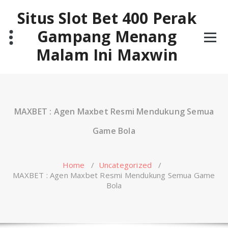
Skip
Situs Slot Bet 400 Perak
to
content
Gampang Menang
Malam Ini Maxwin
MAXBET : Agen Maxbet Resmi Mendukung Semua
Game Bola
Home
/
Uncategorized
/
MAXBET : Agen Maxbet Resmi Mendukung Semua Game
Bola