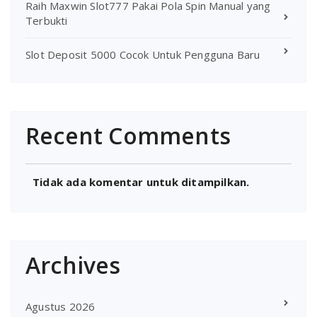
Raih Maxwin Slot777 Pakai Pola Spin Manual yang
Terbukti
Slot Deposit 5000 Cocok Untuk Pengguna Baru
Recent Comments
Tidak ada komentar untuk ditampilkan.
Archives
Agustus 2026