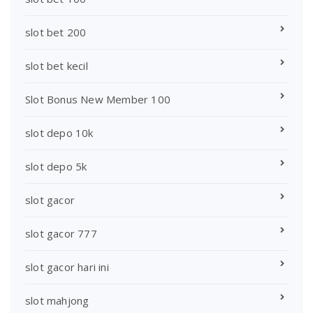
slot bet 200
slot bet kecil
Slot Bonus New Member 100
slot depo 10k
slot depo 5k
slot gacor
slot gacor 777
slot gacor hari ini
slot mahjong