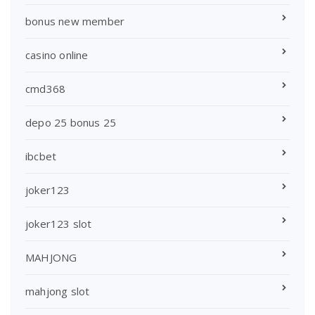
bonus new member
casino online
cmd368
depo 25 bonus 25
ibcbet
joker123
joker123 slot
MAHJONG
mahjong slot