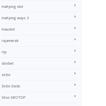
mahjong slot
mahjong ways 2
mauslot
rajamerak
rtp
sbobet
sicbo
Sicbo Dadu
Situs SBOTOP