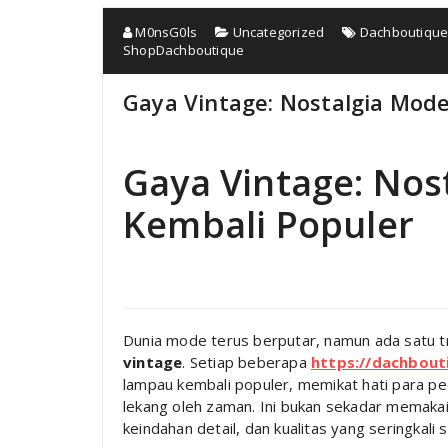
M0nsG0ls
Uncategorized
Dachboutiqu
ShopDachboutique
Gaya Vintage: Nostalgia Mode
Gaya Vintage: Nos
Kembali Populer
Dunia mode terus berputar, namun ada satu t
vintage
. Setiap beberapa
https://dachbout
lampau kembali populer, memikat hati para p
lekang oleh zaman. Ini bukan sekadar memakai 
keindahan detail, dan kualitas yang seringkali