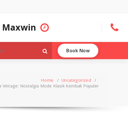
i Maxwin
Book Now
Home
/
Uncategorized
/
 Vintage: Nostalgia Mode Klasik Kembali Populer