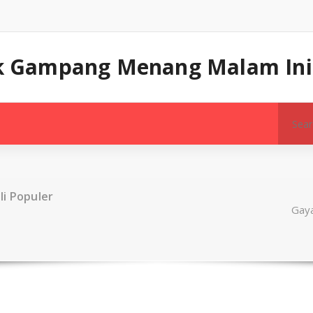
rak Gampang Menang Malam In
Search
for:
li Populer
Gaya