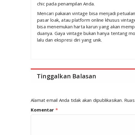
chic pada penampilan Anda.
Mencari pakaian vintage bisa menjadi petuala
pasar loak, atau platform online khusus vinta
bisa menemukan harta karun yang akan mempe
duanya. Gaya vintage bukan hanya tentang mo
lalu dan ekspresi diri yang unik.
Tinggalkan Balasan
Alamat email Anda tidak akan dipublikasikan.
Ruas
Komentar
*