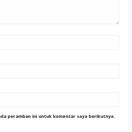
ada peramban ini untuk komentar saya berikutnya.