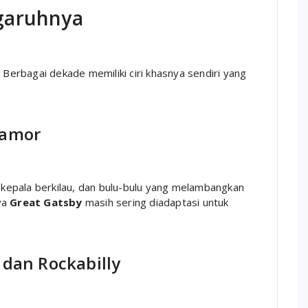
garuhnya
 Berbagai dekade memiliki ciri khasnya sendiri yang
lamor
n kepala berkilau, dan bulu-bulu yang melambangkan
ya
Great Gatsby
masih sering diadaptasi untuk
 dan Rockabilly