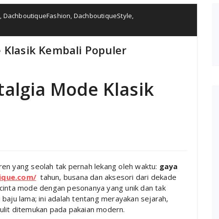
e
,
DachboutiqueFashion
,
DachboutiqueStyle
,
 Klasik Kembali Populer
talgia Mode Klasik
ren yang seolah tak pernah lekang oleh waktu:
gaya
ique.com/
tahun, busana dan aksesori dari dekade
ecinta mode dengan pesonanya yang unik dan tak
baju lama; ini adalah tentang merayakan sejarah,
 sulit ditemukan pada pakaian modern.