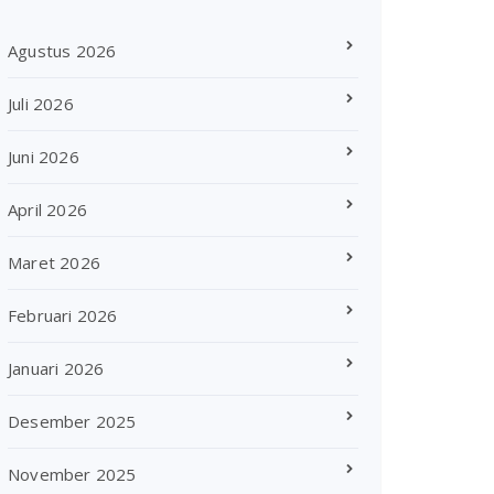
Agustus 2026
Juli 2026
Juni 2026
April 2026
Maret 2026
Februari 2026
Januari 2026
Desember 2025
November 2025