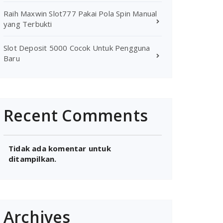
Raih Maxwin Slot777 Pakai Pola Spin Manual
yang Terbukti
Slot Deposit 5000 Cocok Untuk Pengguna
Baru
Recent Comments
Tidak ada komentar untuk
ditampilkan.
Archives