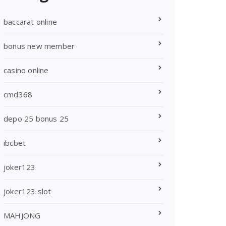
baccarat online
bonus new member
casino online
cmd368
depo 25 bonus 25
ibcbet
joker123
joker123 slot
MAHJONG