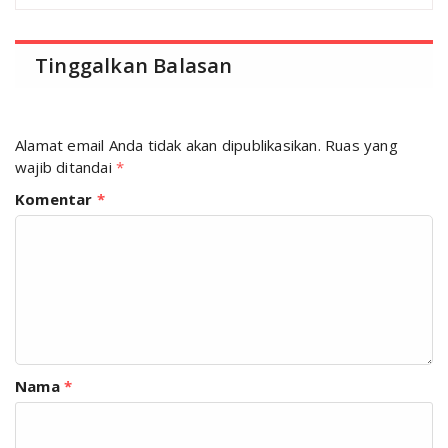
Tinggalkan Balasan
Alamat email Anda tidak akan dipublikasikan.
Ruas yang
wajib ditandai
*
Komentar
*
Nama
*