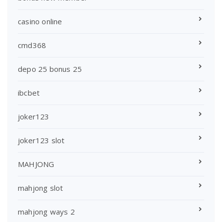
casino online
cmd368
depo 25 bonus 25
ibcbet
joker123
joker123 slot
MAHJONG
mahjong slot
mahjong ways 2