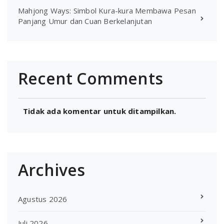
Mahjong Ways: Simbol Kura-kura Membawa Pesan
Panjang Umur dan Cuan Berkelanjutan
Recent Comments
Tidak ada komentar untuk ditampilkan.
Archives
Agustus 2026
Juli 2026