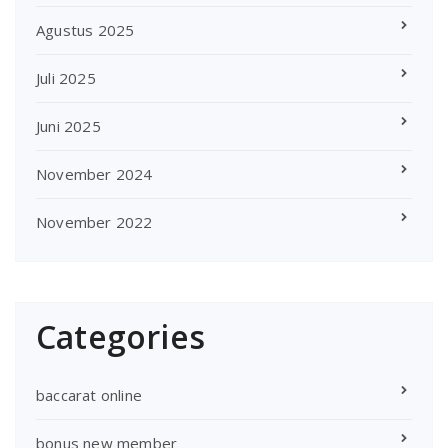
Agustus 2025
Juli 2025
Juni 2025
November 2024
November 2022
Categories
baccarat online
bonus new member