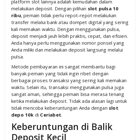
platform slot lainnya adalah kemudahan dalam
melakukan deposit. Dengan pilihan
slot pulsa 10
ribu
, pemain tidak perlu repot-repot melakukan
transfer melalui bank atau dompet digital yang sering
kali memakan waktu. Dengan menggunakan pulsa,
deposit menjadi jauh lebih praktis, cepat, dan efisien.
Anda hanya perlu menggunakan nomor ponsel yang
Anda miliki dan melakukan deposit langsung melalui
pulsa.
Metode pembayaran ini sangat membantu bagi
banyak pemain yang tidak ingin ribet dengan
berbagai proses transaksi yang sering kali memakan
waktu. Selain itu, transaksi menggunakan pulsa juga
sangat aman, sehingga pemain bisa merasa tenang
ketika melakukan deposit. Tidak ada alasan lagi untuk
tidak mencoba keberuntungan Anda dengan
slot
depo 10k
di
Ceriabet
.
Keberuntungan di Balik
Deposit Kecil