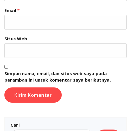
Email
*
Situs Web
Simpan nama, email, dan situs web saya pada
peramban ini untuk komentar saya berikutnya.
Cari