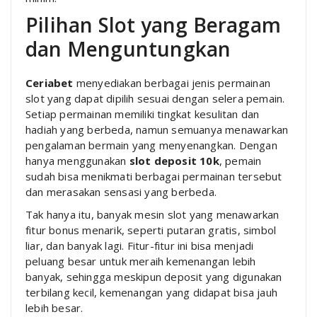
Pilihan Slot yang Beragam
dan Menguntungkan
Ceriabet
menyediakan berbagai jenis permainan
slot yang dapat dipilih sesuai dengan selera pemain.
Setiap permainan memiliki tingkat kesulitan dan
hadiah yang berbeda, namun semuanya menawarkan
pengalaman bermain yang menyenangkan. Dengan
hanya menggunakan
slot deposit 10k
, pemain
sudah bisa menikmati berbagai permainan tersebut
dan merasakan sensasi yang berbeda.
Tak hanya itu, banyak mesin slot yang menawarkan
fitur bonus menarik, seperti putaran gratis, simbol
liar, dan banyak lagi. Fitur-fitur ini bisa menjadi
peluang besar untuk meraih kemenangan lebih
banyak, sehingga meskipun deposit yang digunakan
terbilang kecil, kemenangan yang didapat bisa jauh
lebih besar.