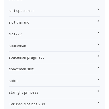
slot spaceman
slot thailand
slot777
spaceman
spaceman pragmatic
spaceman slot
spbo
starlight princess
Taruhan slot bet 200