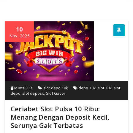
10
Nov, 2025
M0nsG0ls
slot depo 10k
depo 10k
,
slot 10k
,
slot
depo
,
slot deposit
,
Slot Gacor
Ceriabet Slot Pulsa 10 Ribu:
Menang Dengan Deposit Kecil,
Serunya Gak Terbatas