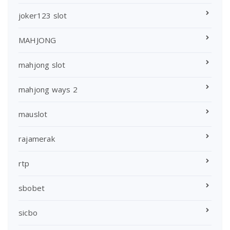
joker123 slot
MAHJONG
mahjong slot
mahjong ways 2
mauslot
rajamerak
rtp
sbobet
sicbo