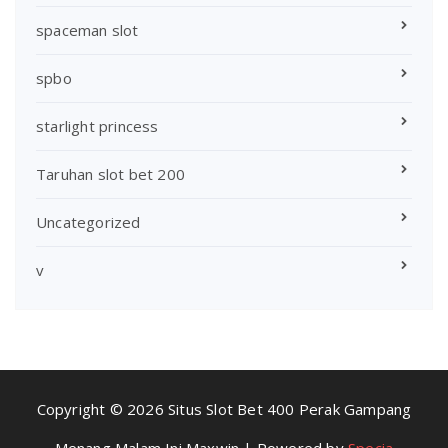
spaceman slot
spbo
starlight princess
Taruhan slot bet 200
Uncategorized
v
Copyright © 2026 Situs Slot Bet 400 Perak Gampang