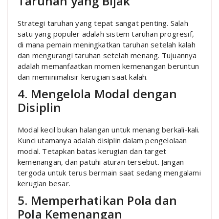
Taruhan yang Bijak
Strategi taruhan yang tepat sangat penting. Salah
satu yang populer adalah sistem taruhan progresif,
di mana pemain meningkatkan taruhan setelah kalah
dan mengurangi taruhan setelah menang. Tujuannya
adalah memanfaatkan momen kemenangan beruntun
dan meminimalisir kerugian saat kalah.
4. Mengelola Modal dengan
Disiplin
Modal kecil bukan halangan untuk menang berkali-kali.
Kunci utamanya adalah disiplin dalam pengelolaan
modal. Tetapkan batas kerugian dan target
kemenangan, dan patuhi aturan tersebut. Jangan
tergoda untuk terus bermain saat sedang mengalami
kerugian besar.
5. Memperhatikan Pola dan
Pola Kemenangan