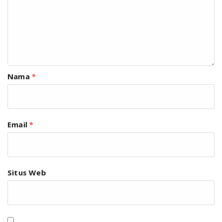
Nama
*
Email
*
Situs Web