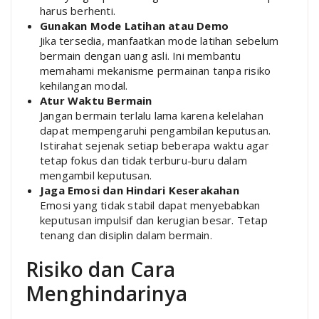
harus berhenti.
Gunakan Mode Latihan atau Demo
Jika tersedia, manfaatkan mode latihan sebelum
bermain dengan uang asli. Ini membantu
memahami mekanisme permainan tanpa risiko
kehilangan modal.
Atur Waktu Bermain
Jangan bermain terlalu lama karena kelelahan
dapat mempengaruhi pengambilan keputusan.
Istirahat sejenak setiap beberapa waktu agar
tetap fokus dan tidak terburu-buru dalam
mengambil keputusan.
Jaga Emosi dan Hindari Keserakahan
Emosi yang tidak stabil dapat menyebabkan
keputusan impulsif dan kerugian besar. Tetap
tenang dan disiplin dalam bermain.
Risiko dan Cara
Menghindarinya