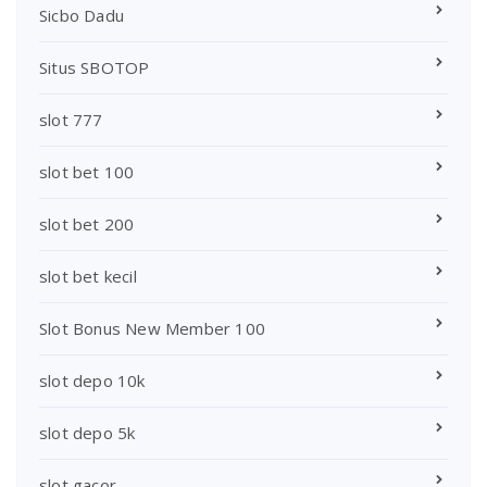
Sicbo Dadu
Situs SBOTOP
slot 777
slot bet 100
slot bet 200
slot bet kecil
Slot Bonus New Member 100
slot depo 10k
slot depo 5k
slot gacor