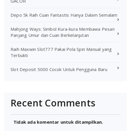
GACOR
Depo 5k Raih Cuan Fantastis Hanya Dalam Semalam
Mahjong Ways: Simbol Kura-kura Membawa Pesan
Panjang Umur dan Cuan Berkelanjutan
Raih Maxwin Slot777 Pakai Pola Spin Manual yang
Terbukti
Slot Deposit 5000 Cocok Untuk Pengguna Baru
Recent Comments
Tidak ada komentar untuk ditampilkan.