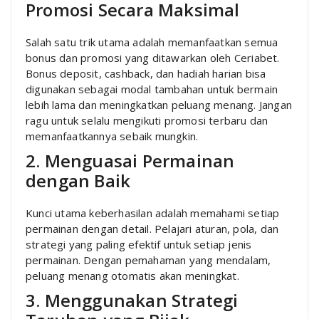
Promosi Secara Maksimal
Salah satu trik utama adalah memanfaatkan semua
bonus dan promosi yang ditawarkan oleh Ceriabet.
Bonus deposit, cashback, dan hadiah harian bisa
digunakan sebagai modal tambahan untuk bermain
lebih lama dan meningkatkan peluang menang. Jangan
ragu untuk selalu mengikuti promosi terbaru dan
memanfaatkannya sebaik mungkin.
2. Menguasai Permainan
dengan Baik
Kunci utama keberhasilan adalah memahami setiap
permainan dengan detail. Pelajari aturan, pola, dan
strategi yang paling efektif untuk setiap jenis
permainan. Dengan pemahaman yang mendalam,
peluang menang otomatis akan meningkat.
3. Menggunakan Strategi