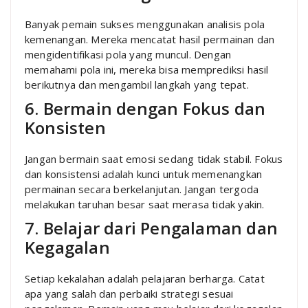
Banyak pemain sukses menggunakan analisis pola
kemenangan. Mereka mencatat hasil permainan dan
mengidentifikasi pola yang muncul. Dengan
memahami pola ini, mereka bisa memprediksi hasil
berikutnya dan mengambil langkah yang tepat.
6. Bermain dengan Fokus dan
Konsisten
Jangan bermain saat emosi sedang tidak stabil. Fokus
dan konsistensi adalah kunci untuk memenangkan
permainan secara berkelanjutan. Jangan tergoda
melakukan taruhan besar saat merasa tidak yakin.
7. Belajar dari Pengalaman dan
Kegagalan
Setiap kekalahan adalah pelajaran berharga. Catat
apa yang salah dan perbaiki strategi sesuai