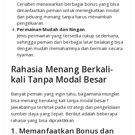
Ceriabet menawarkan berbagai bonus yang bisa
dimanfaatkan pemain untuk meningkatkan modal
dan peluang menang tanpa harus menambah
pengeluaran.
Permainan Mudah dan Ringan
Jenis permainan yang tersedia cukup sederhana,
sehingga pemain dari berbagai latar belakang bisa
dengan mudah memahaminya dan bermain secara
nyaman.
Rahasia Menang Berkali-
kali Tanpa Modal Besar
Banyak pemain yang ingin tahu, bagaimana mungkin
bisa menang berulang kali tanpa modal besar?
Jawabannya terletak pada strategi dan pengelolaan
sumber daya yang tepat. Berikut adalah beberapa
rahasia yang bisa dipraktikkan:
1. Memanfaatkan Bonus dan