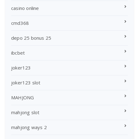
casino online
cmd368
depo 25 bonus 25
ibcbet
joker123
joker123 slot
MAHJONG
mahjong slot
mahjong ways 2