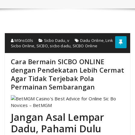
M0nsG0ls
Sicbo Dadu
,
v
Dadu Online
,
Link
Sicbo Online
,
SICBO
,
sicbo dadu
,
SICBO Online
Cara Bermain SICBO ONLINE
dengan Pendekatan Lebih Cermat
Agar Tidak Terjebak Pola
Permainan Sembarangan
Jangan Asal Lempar
Dadu, Pahami Dulu