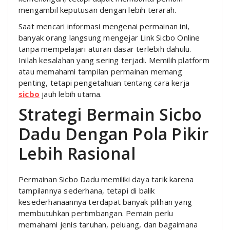
mengambil keputusan dengan lebih terarah.
Saat mencari informasi mengenai permainan ini,
banyak orang langsung mengejar Link Sicbo Online
tanpa mempelajari aturan dasar terlebih dahulu.
Inilah kesalahan yang sering terjadi. Memilih platform
atau memahami tampilan permainan memang
penting, tetapi pengetahuan tentang cara kerja
sicbo
jauh lebih utama.
Strategi Bermain Sicbo
Dadu Dengan Pola Pikir
Lebih Rasional
Permainan Sicbo Dadu memiliki daya tarik karena
tampilannya sederhana, tetapi di balik
kesederhanaannya terdapat banyak pilihan yang
membutuhkan pertimbangan. Pemain perlu
memahami jenis taruhan, peluang, dan bagaimana