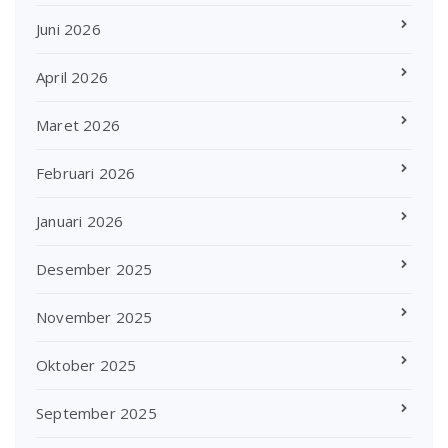
Juni 2026
April 2026
Maret 2026
Februari 2026
Januari 2026
Desember 2025
November 2025
Oktober 2025
September 2025