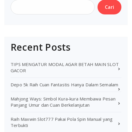
Cari
Recent Posts
TIPS MENGATUR MODAL AGAR BETAH MAIN SLOT
GACOR
Depo 5k Raih Cuan Fantastis Hanya Dalam Semalam
Mahjong Ways: Simbol Kura-kura Membawa Pesan
Panjang Umur dan Cuan Berkelanjutan
Raih Maxwin Slot777 Pakai Pola Spin Manual yang
Terbukti