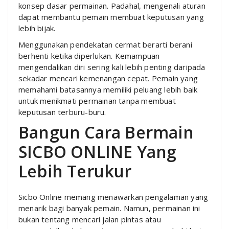
konsep dasar permainan. Padahal, mengenali aturan
dapat membantu pemain membuat keputusan yang
lebih bijak.
Menggunakan pendekatan cermat berarti berani
berhenti ketika diperlukan. Kemampuan
mengendalikan diri sering kali lebih penting daripada
sekadar mencari kemenangan cepat. Pemain yang
memahami batasannya memiliki peluang lebih baik
untuk menikmati permainan tanpa membuat
keputusan terburu-buru.
Bangun Cara Bermain
SICBO ONLINE Yang
Lebih Terukur
Sicbo Online memang menawarkan pengalaman yang
menarik bagi banyak pemain. Namun, permainan ini
bukan tentang mencari jalan pintas atau